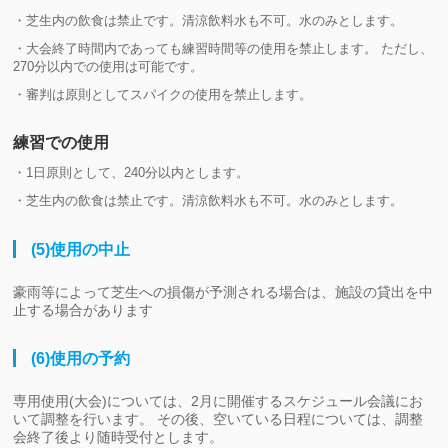
・芝生内の飲食は禁止です。清涼飲料水も不可。水のみとします。
・大会終了時間内であっても練習時間等の使用を禁止します。 ただし、
270分以内での使用は可能です。
・審判は原則としてスパイクの使用を禁止します。
練習での使用
・1日原則として、240分以内とします。
・芝生内の飲食は禁止です。清涼飲料水も不可。水のみとします。
(5)使用の中止
豪雨等によって芝生への損傷が予測される場合は、施設の貸出を中
止する場合があります
(6)使用の予約
専用使用(大会)については、2月に開催するスケジュール会議にお
いて調整を行います。 その後、空いている日程については、調整
会終了後より随時受付とします。