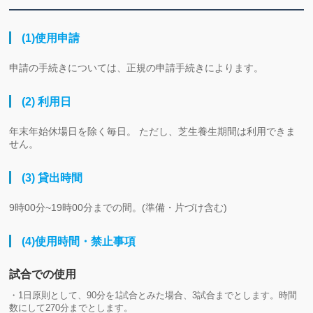
(1)使用申請
申請の手続きについては、正規の申請手続きによります。
(2) 利用日
年末年始休場日を除く毎日。 ただし、芝生養生期間は利用できま
せん。
(3) 貸出時間
9時00分~19時00分までの間。(準備・片づけ含む)
(4)使用時間・禁止事項
試合での使用
・1日原則として、90分を1試合とみた場合、3試合までとします。時間
数にして270分までとします。