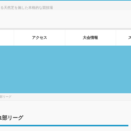
する天然芝を施した本格的な競技場
アクセス
大会情報
1部リーグ
1部リーグ