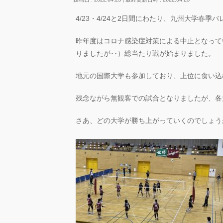
4/23・4/24と2日間にわたり、九州大学春
昨年度はコロナ感染症対策による中止となって
りましたが･･）総当たり戦が始まりました。
地元の国際大学も参加しており、上位に食い込
残念ながら無観客での試合となりましたが、各
さあ、どの大学が勝ち上がっていくのでしょう