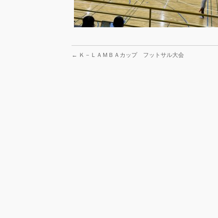
←
Ｋ－ＬＡＭＢＡカップ フットサル大会