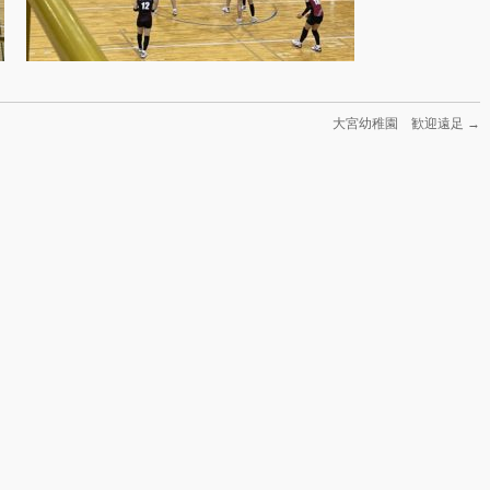
大宮幼稚園 歓迎遠足
→