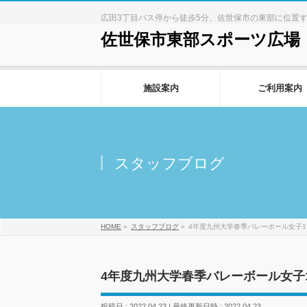
広田3丁目バス停から徒歩5分、佐世保市の東部に位置
佐世保市東部スポーツ広場
施設案内
ご利用案内
スタッフブログ
HOME
»
スタッフブログ
»
4年度九州大学春季バレーボール女子
4年度九州大学春季バレーボール女子
投稿日 : 2022.04.23
最終更新日時 : 2022.04.23