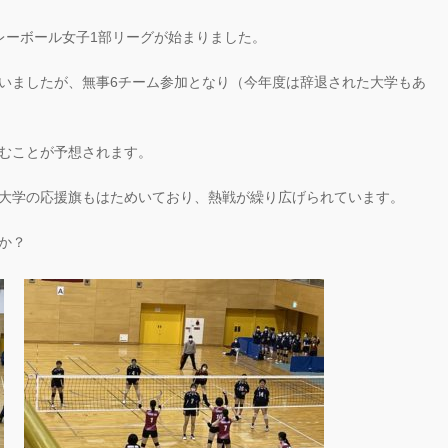
季バレーボール女子1部リーグが始まりました。
いましたが、無事6チーム参加となり（今年度は辞退された大学もあ
むことが予想されます。
大学の応援旗もはためいており、熱戦が繰り広げられています。
か？