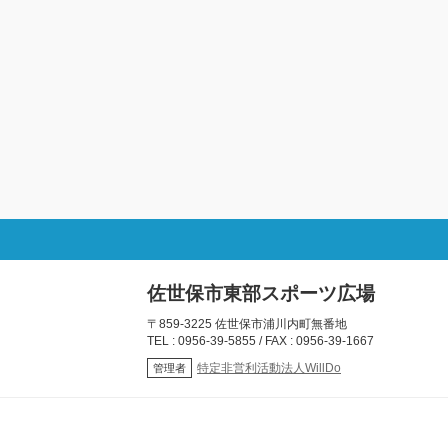
佐世保市東部スポーツ広場
〒859-3225 佐世保市浦川内町無番地
TEL : 0956-39-5855 / FAX : 0956-39-1667
特定非営利活動法人WillDo
管理者