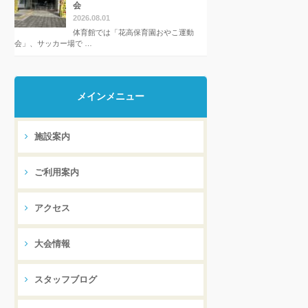
会
2026.08.01
体育館では「花高保育園おやこ運動
会」、サッカー場で …
メインメニュー
施設案内
ご利用案内
アクセス
大会情報
スタッフブログ