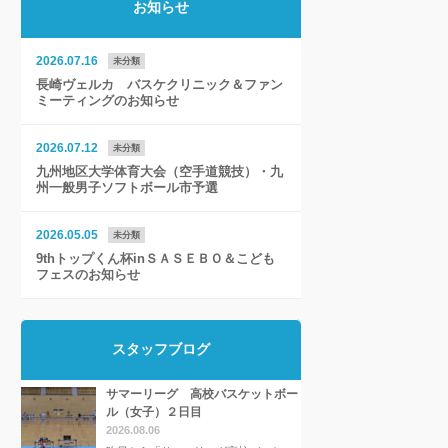
お知らせ
2026.07.16
未分類
長崎ヴェルカ バスケクリニック＆ファン
ミーティングのお知らせ
2026.07.12
未分類
九州地区大学体育大会（空手道競技）・九
州一般男子ソフトボール市予選
2026.05.05
未分類
9thトップくん杯inＳＡＳＥＢＯ＆こども
フェスのお知らせ
スタッフブログ
サマーリーグ 高校バスケットボー
ル（女子）２日目
2026.08.06