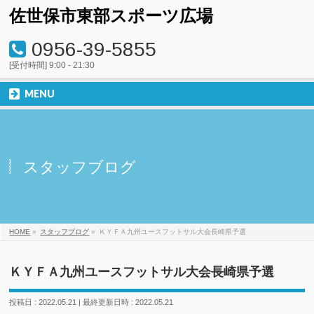
佐世保市東部スポーツ広場
0956-39-5855
[受付時間] 9:00 - 21:30
MENU
スタッフブログ
HOME
»
スタッフブログ
»
ＫＹＦＡ九州ユースフットサル大会長崎県予選
ＫＹＦＡ九州ユースフットサル大会長崎県予選
投稿日 : 2022.05.21
最終更新日時 : 2022.05.21