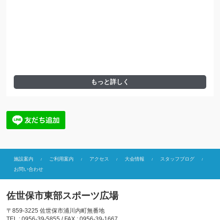
もっと詳しく
施設案内
ご利用案内
アクセス
大会情報
スタッフブログ
お問い合わせ
佐世保市東部スポーツ広場
〒859-3225 佐世保市浦川内町無番地
TEL : 0956-39-5855 / FAX : 0956-39-1667