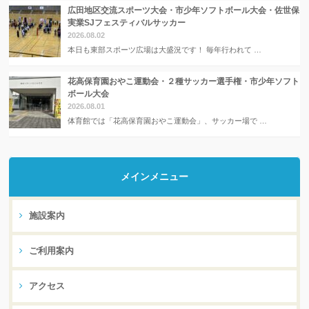
広田地区交流スポーツ大会・市少年ソフトボール大会・佐世保
実業SJフェスティバルサッカー
2026.08.02
本日も東部スポーツ広場は大盛況です！ 毎年行われて …
花高保育園おやこ運動会・２種サッカー選手権・市少年ソフト
ボール大会
2026.08.01
体育館では「花高保育園おやこ運動会」、サッカー場で …
メインメニュー
施設案内
ご利用案内
アクセス