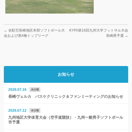
←
全駐労長崎地区本部ソフトボール大
KYFA第16回九州大学フットサル大会
会および第4種トップリーグ
長崎県予選
→
お知らせ
2026.07.16
未分類
長崎ヴェルカ バスケクリニック＆ファンミーティングのお知らせ
2026.07.12
未分類
九州地区大学体育大会（空手道競技）・九州一般男子ソフトボール
市予選