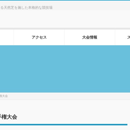
する天然芝を施した本格的な競技場
アクセス
大会情報
権大会
手権大会