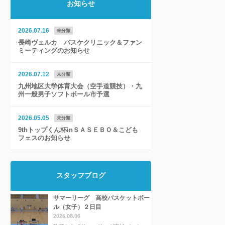
お知らせ
2026.07.16
未分類
長崎ヴェルカ バスケクリニック＆ファン
ミーティングのお知らせ
2026.07.12
未分類
九州地区大学体育大会（空手道競技）・九
州一般男子ソフトボール市予選
2026.05.05
未分類
9thトップくん杯inＳＡＳＥＢＯ＆こども
フェスのお知らせ
スタッフブログ
サマーリーグ 高校バスケットボー
ル（女子）２日目
2026.08.06