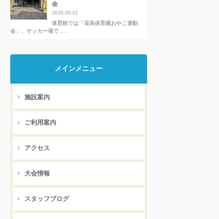
会
2026.08.01
体育館では「花高保育園おやこ運動
会」、サッカー場で …
メインメニュー
施設案内
ご利用案内
アクセス
大会情報
スタッフブログ