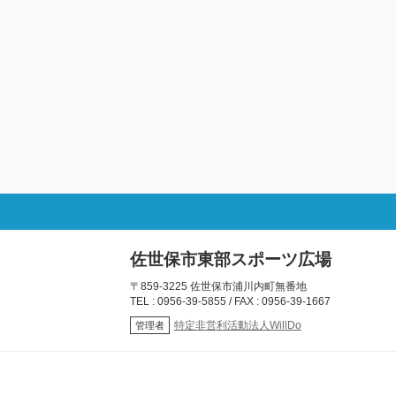
佐世保市東部スポーツ広場
〒859-3225 佐世保市浦川内町無番地
TEL : 0956-39-5855 / FAX : 0956-39-1667
特定非営利活動法人WillDo
管理者