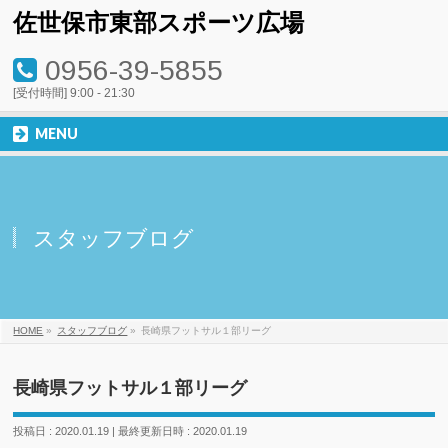
佐世保市東部スポーツ広場
0956-39-5855
[受付時間] 9:00 - 21:30
MENU
スタッフブログ
HOME
»
スタッフブログ
»
長崎県フットサル１部リーグ
長崎県フットサル１部リーグ
投稿日 : 2020.01.19
最終更新日時 : 2020.01.19