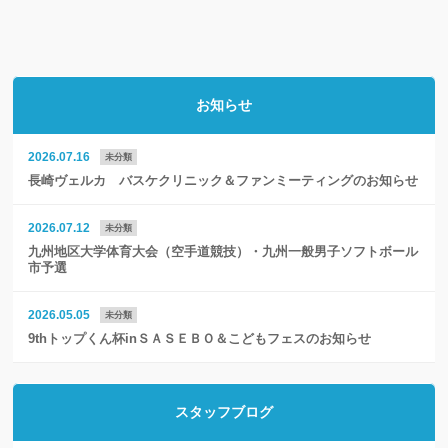
お知らせ
2026.07.16
未分類
長崎ヴェルカ バスケクリニック＆ファンミーティングのお知らせ
2026.07.12
未分類
九州地区大学体育大会（空手道競技）・九州一般男子ソフトボール
市予選
2026.05.05
未分類
9thトップくん杯inＳＡＳＥＢＯ＆こどもフェスのお知らせ
スタッフブログ