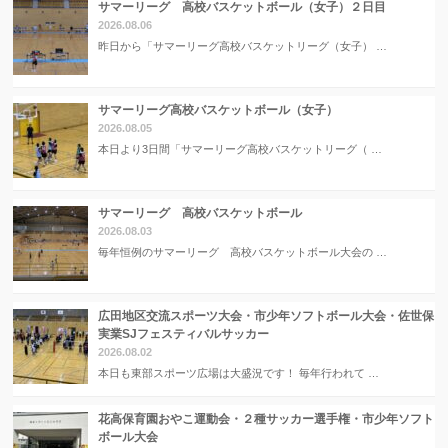
サマーリーグ 高校バスケットボール（女子）２日目
2026.08.06
昨日から「サマーリーグ高校バスケットリーグ（女子） …
サマーリーグ高校バスケットボール（女子）
2026.08.05
本日より3日間「サマーリーグ高校バスケットリーグ（ …
サマーリーグ 高校バスケットボール
2026.08.03
毎年恒例のサマーリーグ 高校バスケットボール大会の …
広田地区交流スポーツ大会・市少年ソフトボール大会・佐世保
実業SJフェスティバルサッカー
2026.08.02
本日も東部スポーツ広場は大盛況です！ 毎年行われて …
花高保育園おやこ運動会・２種サッカー選手権・市少年ソフト
ボール大会