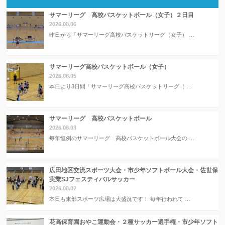
サマーリーグ 高校バスケットボール（女子）２日目
2026.08.06
昨日から「サマーリーグ高校バスケットリーグ（女子） …
サマーリーグ高校バスケットボール（女子）
2026.08.05
本日より3日間「サマーリーグ高校バスケットリーグ（ …
サマーリーグ 高校バスケットボール
2026.08.03
毎年恒例のサマーリーグ 高校バスケットボール大会の …
広田地区交流スポーツ大会・市少年ソフトボール大会・佐世保
実業SJフェスティバルサッカー
2026.08.02
本日も東部スポーツ広場は大盛況です！ 毎年行われて …
花高保育園おやこ運動会・２種サッカー選手権・市少年ソフト