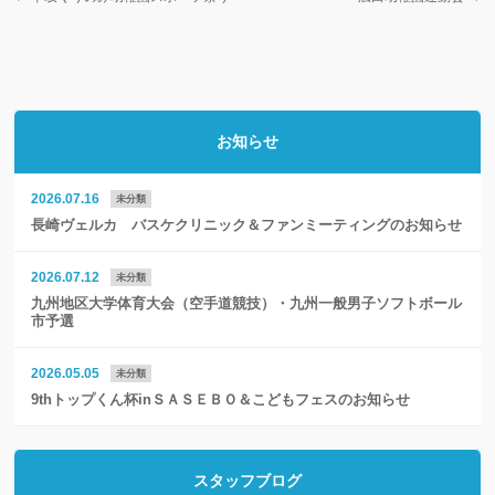
お知らせ
2026.07.16
未分類
長崎ヴェルカ バスケクリニック＆ファンミーティングのお知らせ
2026.07.12
未分類
九州地区大学体育大会（空手道競技）・九州一般男子ソフトボール
市予選
2026.05.05
未分類
9thトップくん杯inＳＡＳＥＢＯ＆こどもフェスのお知らせ
スタッフブログ