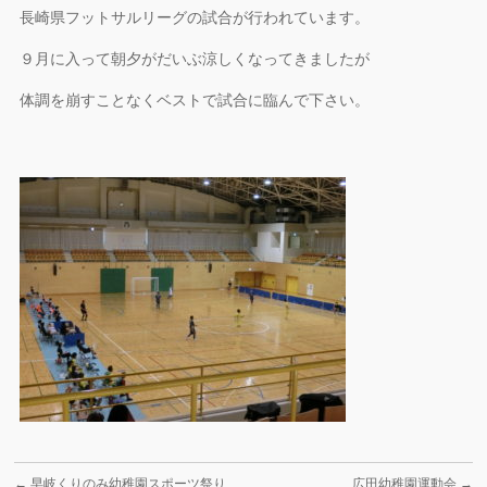
長崎県フットサルリーグの試合が行われています。
９月に入って朝夕がだいぶ涼しくなってきましたが
体調を崩すことなくベストで試合に臨んで下さい。
←
早岐くりのみ幼稚園スポーツ祭り
広田幼稚園運動会
→