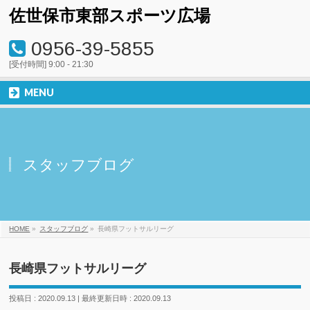
佐世保市東部スポーツ広場
0956-39-5855
[受付時間] 9:00 - 21:30
MENU
スタッフブログ
HOME
»
スタッフブログ
»
長崎県フットサルリーグ
長崎県フットサルリーグ
投稿日 : 2020.09.13
最終更新日時 : 2020.09.13