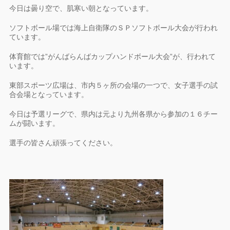
今日は曇り空で、肌寒い朝となっています。
ソフトボール場では海上自衛隊のＳＰソフトボール大会が行われ
ています。
体育館では”がんばらんばカップハンドボール大会”が、行われて
います。
東部スポーツ広場は、市内５ヶ所の会場の一つで、女子選手の試
合会場となっています。
今日は予選リーグで、県内は元より九州各県から参加の１６チー
ムが闘います。
選手の皆さん頑張ってください。