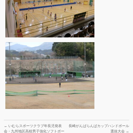
←
いむらスポーツクラブ年長児発表
長崎がんばらんばカップハンドボール
会・九州地区高校男子強化ソフトボー
選抜大会
→