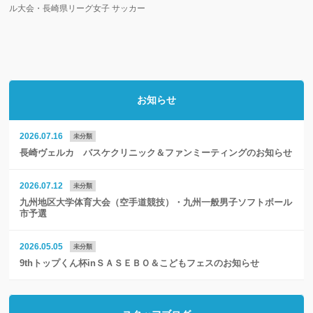
ル大会・長崎県リーグ女子 サッカー
お知らせ
2026.07.16
未分類
長崎ヴェルカ バスケクリニック＆ファンミーティングのお知らせ
2026.07.12
未分類
九州地区大学体育大会（空手道競技）・九州一般男子ソフトボール
市予選
2026.05.05
未分類
9thトップくん杯inＳＡＳＥＢＯ＆こどもフェスのお知らせ