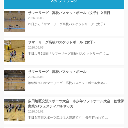
スタッフブログ
サマーリーグ 高校バスケットボール（女子）２日目
2026.08.06
昨日から「サマーリーグ高校バスケットリーグ（女子） …
サマーリーグ高校バスケットボール（女子）
2026.08.05
本日より3日間「サマーリーグ高校バスケットリーグ（ …
サマーリーグ 高校バスケットボール
2026.08.03
毎年恒例のサマーリーグ 高校バスケットボール大会の …
広田地区交流スポーツ大会・市少年ソフトボール大会・佐世保
実業SJフェスティバルサッカー
2026.08.02
本日も東部スポーツ広場は大盛況です！ 毎年行われて …