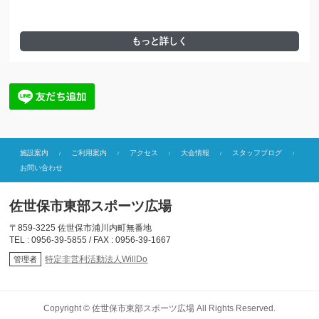
もっと詳しく
施設案内
ご利用案内
アクセス
大会情報
スタッフブログ
お問い合わせ
佐世保市東部スポーツ広場
〒859-3225 佐世保市浦川内町無番地
TEL : 0956-39-5855 / FAX : 0956-39-1667
特定非営利活動法人WillDo
管理者
Copyright ©
佐世保市東部スポーツ広場
All Rights Reserved.