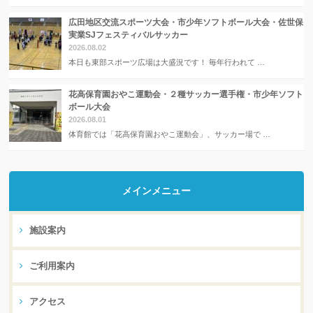
広田地区交流スポーツ大会・市少年ソフトボール大会・佐世保
実業SJフェスティバルサッカー
2026.08.02
本日も東部スポーツ広場は大盛況です！ 毎年行われて …
花高保育園おやこ運動会・２種サッカー選手権・市少年ソフト
ボール大会
2026.08.01
体育館では「花高保育園おやこ運動会」、サッカー場で …
メインメニュー
施設案内
ご利用案内
アクセス