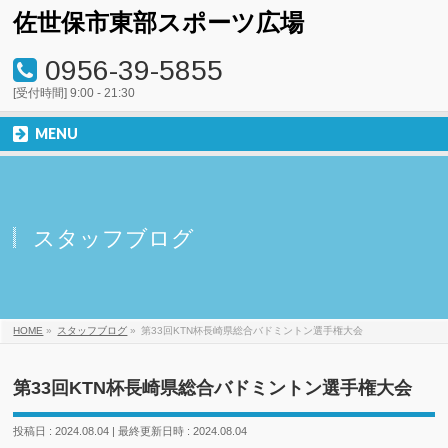
佐世保市東部スポーツ広場
0956-39-5855
[受付時間] 9:00 - 21:30
MENU
スタッフブログ
HOME
»
スタッフブログ
»
第33回KTN杯長崎県総合バドミントン選手権大会
第33回KTN杯長崎県総合バドミントン選手権大会
投稿日 : 2024.08.04
最終更新日時 : 2024.08.04