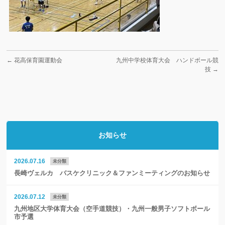
←
花高保育園運動会
九州中学校体育大会 ハンドボール競
技
→
お知らせ
2026.07.16
未分類
長崎ヴェルカ バスケクリニック＆ファンミーティングのお知らせ
2026.07.12
未分類
九州地区大学体育大会（空手道競技）・九州一般男子ソフトボール
市予選