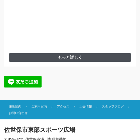
もっと詳しく
施設案内
ご利用案内
アクセス
大会情報
スタッフブログ
お問い合わせ
佐世保市東部スポーツ広場
〒859-3225 佐世保市浦川内町無番地