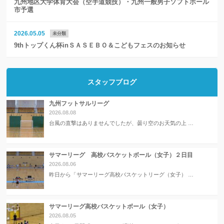
九州地区大学体育大会（空手道競技）・九州一般男子ソフトボール
市予選
2026.05.05
未分類
9thトップくん杯inＳＡＳＥＢＯ＆こどもフェスのお知らせ
スタッフブログ
九州フットサルリーグ
2026.08.08
台風の直撃はありませんでしたが、曇り空のお天気の上 …
サマーリーグ 高校バスケットボール（女子）２日目
2026.08.06
昨日から「サマーリーグ高校バスケットリーグ（女子） …
サマーリーグ高校バスケットボール（女子）
2026.08.05