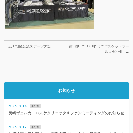
←
広田地区交流スポーツ大会
第3回Circus Cup ミニバスケットボー
ル大会2日目
→
お知らせ
2026.07.16
未分類
長崎ヴェルカ バスケクリニック＆ファンミーティングのお知らせ
2026.07.12
未分類