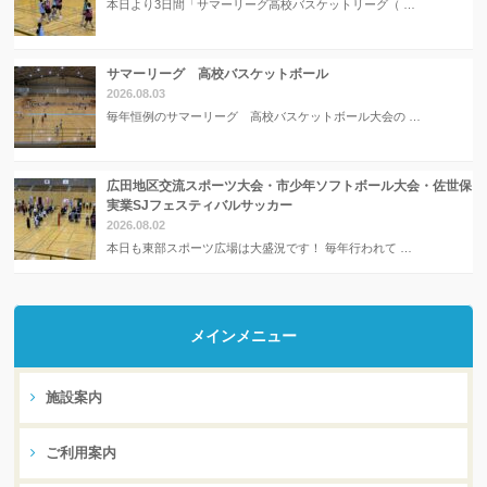
本日より3日間「サマーリーグ高校バスケットリーグ（ …
サマーリーグ 高校バスケットボール
2026.08.03
毎年恒例のサマーリーグ 高校バスケットボール大会の …
広田地区交流スポーツ大会・市少年ソフトボール大会・佐世保
実業SJフェスティバルサッカー
2026.08.02
本日も東部スポーツ広場は大盛況です！ 毎年行われて …
メインメニュー
施設案内
ご利用案内