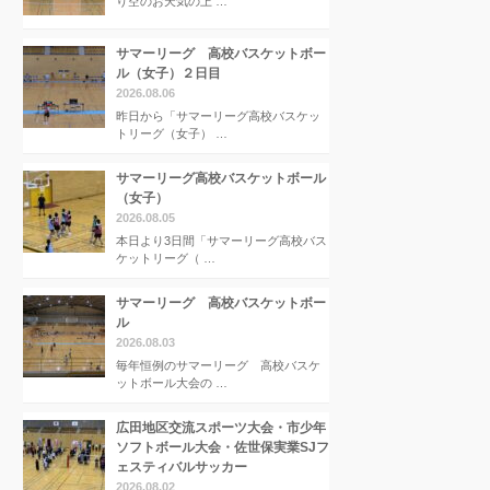
り空のお天気の上 …
サマーリーグ 高校バスケットボー
ル（女子）２日目
2026.08.06
昨日から「サマーリーグ高校バスケッ
トリーグ（女子） …
サマーリーグ高校バスケットボール
（女子）
2026.08.05
本日より3日間「サマーリーグ高校バス
ケットリーグ（ …
サマーリーグ 高校バスケットボー
ル
2026.08.03
毎年恒例のサマーリーグ 高校バスケ
ットボール大会の …
広田地区交流スポーツ大会・市少年
ソフトボール大会・佐世保実業SJフ
ェスティバルサッカー
2026.08.02