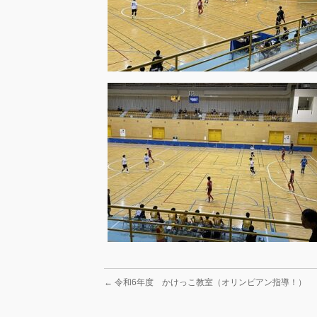
←
令和6年度 かけっこ教室（オリンピアン指導！）