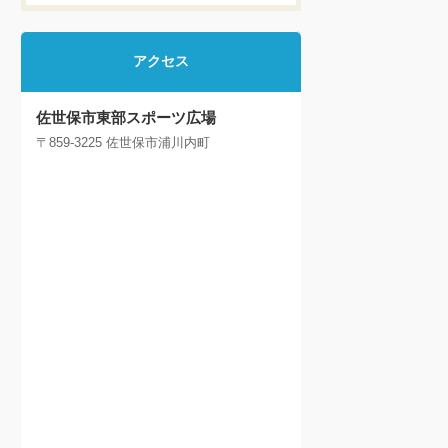
アクセス
佐世保市東部スポーツ広場
〒859-3225 佐世保市浦川内町