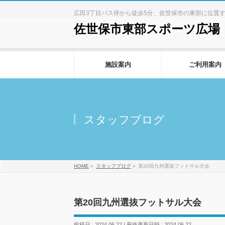
広田3丁目バス停から徒歩5分、佐世保市の東部に位置
佐世保市東部スポーツ広場
施設案内
ご利用案内
スタッフブログ
HOME
»
スタッフブログ
»
第20回九州選抜フットサル大会
第20回九州選抜フットサル大会
投稿日 : 2024.06.22
最終更新日時 : 2024.06.22