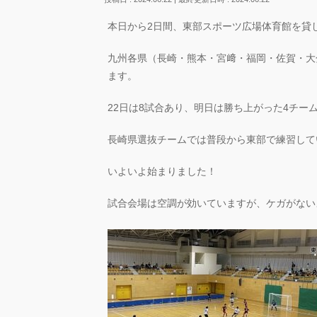
本日から2日間、東部スポーツ広場体育館を貸
九州各県（長崎・熊本・宮﨑・福岡・佐賀・大
ます。
22日は8試合あり、明日は勝ち上がった4チー
長崎県選抜チームでは普段から東部で練習して
いよいよ始まりました！
試合会場は空調が効いていますが、ケガがない