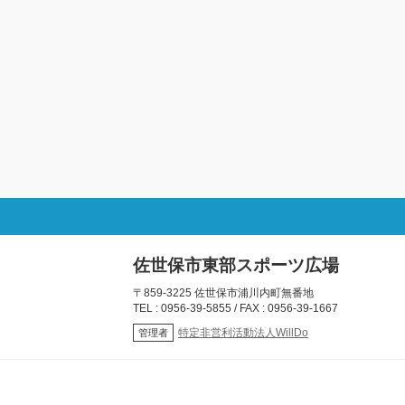
佐世保市東部スポーツ広場
〒859-3225 佐世保市浦川内町無番地
TEL : 0956-39-5855 / FAX : 0956-39-1667
特定非営利活動法人WillDo
管理者