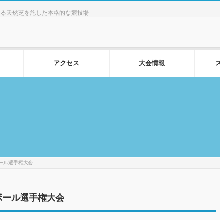
する天然芝を施した本格的な競技場
アクセス
大会情報
ール選手権大会
ボール選手権大会