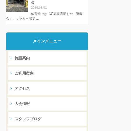
会
2026.08.01
体育館では「花高保育園おやこ運動
会」、サッカー場で …
メインメニュー
施設案内
ご利用案内
アクセス
大会情報
スタッフブログ