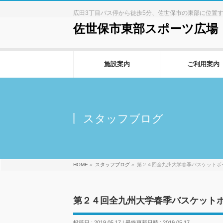
広田3丁目バス停から徒歩5分、佐世保市の東部に位置
佐世保市東部スポーツ広場
施設案内
ご利用案内
スタッフブログ
HOME
»
スタッフブログ
»
第２４回全九州大学春季バスケットボ
第２４回全九州大学春季バスケット
投稿日 : 2019.05.17
最終更新日時 : 2019.05.17