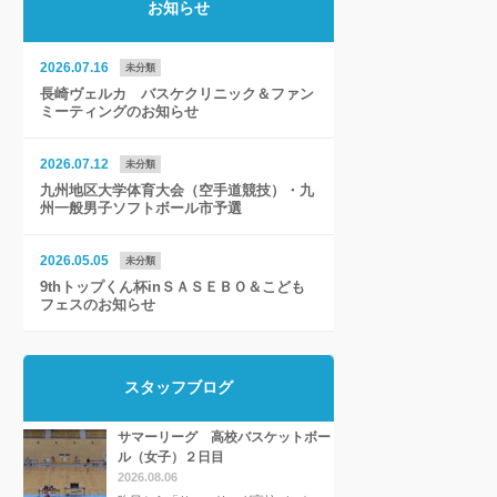
お知らせ
2026.07.16
未分類
長崎ヴェルカ バスケクリニック＆ファン
ミーティングのお知らせ
2026.07.12
未分類
九州地区大学体育大会（空手道競技）・九
州一般男子ソフトボール市予選
2026.05.05
未分類
9thトップくん杯inＳＡＳＥＢＯ＆こども
フェスのお知らせ
スタッフブログ
サマーリーグ 高校バスケットボー
ル（女子）２日目
2026.08.06