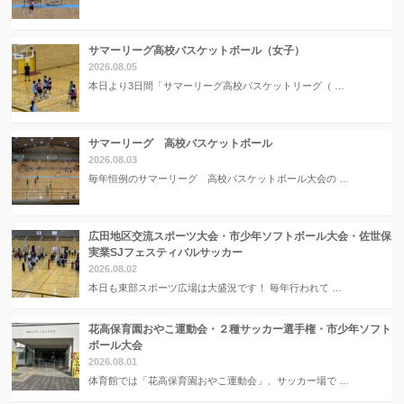
サマーリーグ高校バスケットボール（女子）
2026.08.05
本日より3日間「サマーリーグ高校バスケットリーグ（ …
サマーリーグ 高校バスケットボール
2026.08.03
毎年恒例のサマーリーグ 高校バスケットボール大会の …
広田地区交流スポーツ大会・市少年ソフトボール大会・佐世保
実業SJフェスティバルサッカー
2026.08.02
本日も東部スポーツ広場は大盛況です！ 毎年行われて …
花高保育園おやこ運動会・２種サッカー選手権・市少年ソフト
ボール大会
2026.08.01
体育館では「花高保育園おやこ運動会」、サッカー場で …