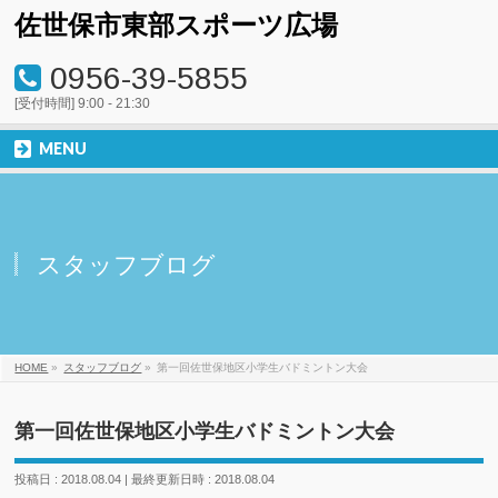
佐世保市東部スポーツ広場
0956-39-5855
[受付時間] 9:00 - 21:30
MENU
スタッフブログ
HOME
»
スタッフブログ
»
第一回佐世保地区小学生バドミントン大会
第一回佐世保地区小学生バドミントン大会
投稿日 : 2018.08.04
最終更新日時 : 2018.08.04