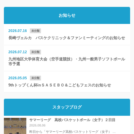
お知らせ
2026.07.16
未分類
長崎ヴェルカ バスケクリニック＆ファンミーティングのお知らせ
2026.07.12
未分類
九州地区大学体育大会（空手道競技）・九州一般男子ソフトボール
市予選
2026.05.05
未分類
9thトップくん杯inＳＡＳＥＢＯ＆こどもフェスのお知らせ
スタッフブログ
サマーリーグ 高校バスケットボール（女子）２日目
2026.08.06
昨日から「サマーリーグ高校バスケットリーグ（女子） …