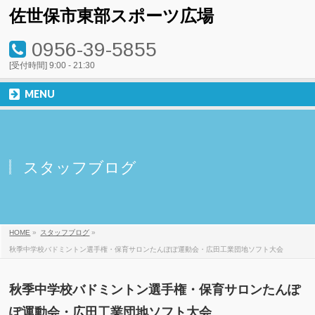
佐世保市東部スポーツ広場
0956-39-5855
[受付時間] 9:00 - 21:30
MENU
スタッフブログ
HOME
»
スタッフブログ
»
秋季中学校バドミントン選手権・保育サロンたんぽぽ運動会・広田工業団地ソフト大会
秋季中学校バドミントン選手権・保育サロンたんぽ
ぽ運動会・広田工業団地ソフト大会