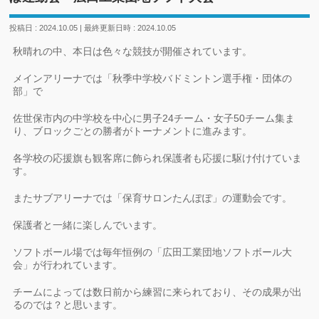
投稿日 : 2024.10.05
最終更新日時 : 2024.10.05
秋晴れの中、本日は色々な競技が開催されています。
メインアリーナでは「秋季中学校バドミントン選手権・団体の
部」で
佐世保市内の中学校を中心に男子24チーム・女子50チーム集ま
り、ブロックごとの勝者がトーナメントに進みます。
各学校の応援旗も観客席に飾られ保護者も応援に駆け付けていま
す。
またサブアリーナでは「保育サロンたんぽぽ」の運動会です。
保護者と一緒に楽しんでいます。
ソフトボール場では毎年恒例の「広田工業団地ソフトボール大
会」が行われています。
チームによっては数日前から練習に来られており、その成果が出
るのでは？と思います。