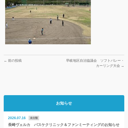
←
前の投稿
早岐地区自治協議会 ソフトバレー・
カーリング大会
→
お知らせ
2026.07.16
未分類
長崎ヴェルカ バスケクリニック＆ファンミーティングのお知らせ