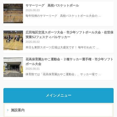
サマーリーグ 高校バスケットボール
2026.08.03
毎年恒例のサマーリーグ 高校バスケットボール大会の …
広田地区交流スポーツ大会・市少年ソフトボール大会・佐世保
実業SJフェスティバルサッカー
2026.08.02
本日も東部スポーツ広場は大盛況です！ 毎年行われて …
花高保育園おやこ運動会・２種サッカー選手権・市少年ソフト
ボール大会
2026.08.01
体育館では「花高保育園おやこ運動会」、サッカー場で …
メインメニュー
施設案内