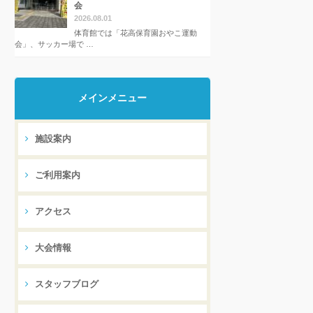
会
2026.08.01
体育館では「花高保育園おやこ運動
会」、サッカー場で …
メインメニュー
施設案内
ご利用案内
アクセス
大会情報
スタッフブログ