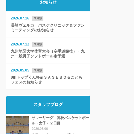
お知らせ
2026.07.16
未分類
長崎ヴェルカ バスケクリニック＆ファン
ミーティングのお知らせ
2026.07.12
未分類
九州地区大学体育大会（空手道競技）・九
州一般男子ソフトボール市予選
2026.05.05
未分類
9thトップくん杯inＳＡＳＥＢＯ＆こども
フェスのお知らせ
スタッフブログ
サマーリーグ 高校バスケットボー
ル（女子）２日目
2026.08.06