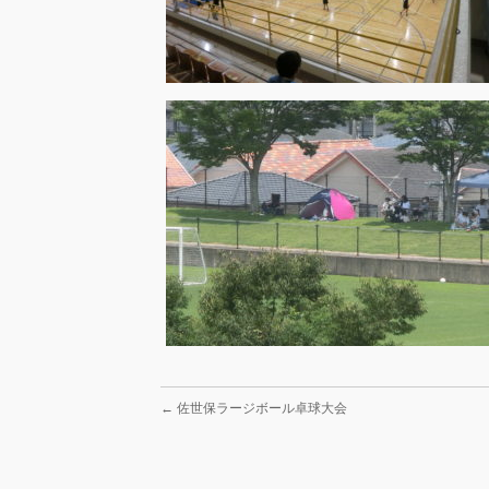
←
佐世保ラージボール卓球大会