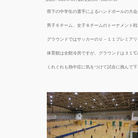
県下の中学生の選手によるハンドボールの大会
男子６チーム、女子８チームのトーナメント戦
グラウンドではサッカーのＵ－１１プレミアリ
体育館は全館冷房ですが、グラウンドは３１℃
くれぐれも熱中症に気をつけて試合に挑んで下