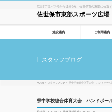
広田3丁目バス停から徒歩5分、佐世保市の東部に位置
佐世保市東部スポーツ広場
施設案内
ご利用案内
スタッフブログ
HOME
»
スタッフブログ
»
県中学校総合体育大会 ハンドボール
県中学校総合体育大会 ハンドボー
投稿日 : 2022.07.23
最終更新日時 : 2022.07.23