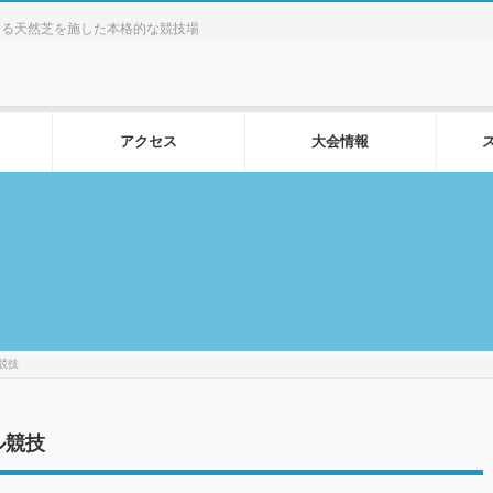
する天然芝を施した本格的な競技場
アクセス
大会情報
競技
ル競技