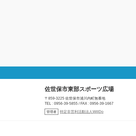
佐世保市東部スポーツ広場
〒859-3225 佐世保市浦川内町無番地
TEL : 0956-39-5855 / FAX : 0956-39-1667
特定非営利活動法人WillDo
管理者