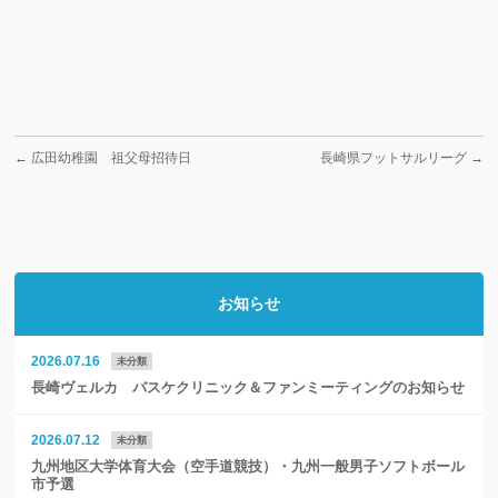
←
広田幼稚園 祖父母招待日
長崎県フットサルリーグ
→
お知らせ
2026.07.16
未分類
長崎ヴェルカ バスケクリニック＆ファンミーティングのお知らせ
2026.07.12
未分類
九州地区大学体育大会（空手道競技）・九州一般男子ソフトボール
市予選