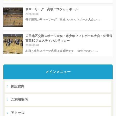
サマーリーグ 高校バスケットボール
2026.08.03
毎年恒例のサマーリーグ 高校バスケットボール大会の …
広田地区交流スポーツ大会・市少年ソフトボール大会・佐世保
実業SJフェスティバルサッカー
2026.08.02
本日も東部スポーツ広場は大盛況です！ 毎年行われて …
メインメニュー
施設案内
ご利用案内
アクセス