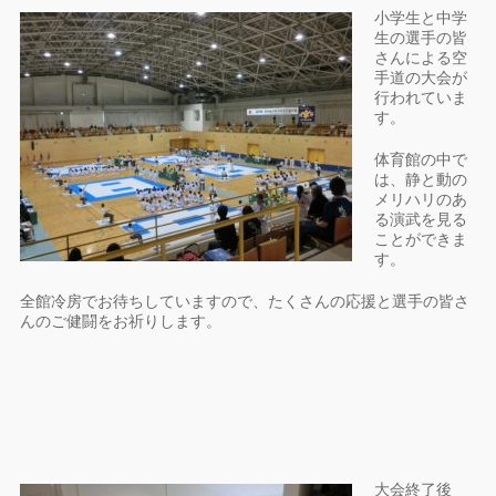
小学生と中学
生の選手の皆
さんによる空
手道の大会が
行われていま
す。
体育館の中で
は、静と動の
メリハリのあ
る演武を見る
ことができま
す。
全館冷房でお待ちしていますので、たくさんの応援と選手の皆さ
んのご健闘をお祈りします。
大会終了後