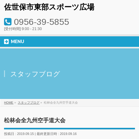
佐世保市東部スポーツ広場
0956-39-5855
[受付時間] 9:00 - 21:30
MENU
スタッフブログ
HOME
»
スタッフブログ
»
松林会全九州空手道大会
松林会全九州空手道大会
投稿日 : 2019.09.15
最終更新日時 : 2019.09.16