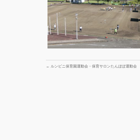
←
ルンビニ保育園運動会・保育サロンたんぽぽ運動会