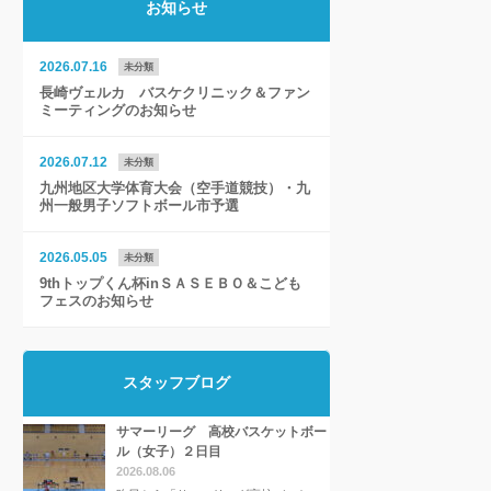
お知らせ
2026.07.16
未分類
長崎ヴェルカ バスケクリニック＆ファン
ミーティングのお知らせ
2026.07.12
未分類
九州地区大学体育大会（空手道競技）・九
州一般男子ソフトボール市予選
2026.05.05
未分類
9thトップくん杯inＳＡＳＥＢＯ＆こども
フェスのお知らせ
スタッフブログ
サマーリーグ 高校バスケットボー
ル（女子）２日目
2026.08.06