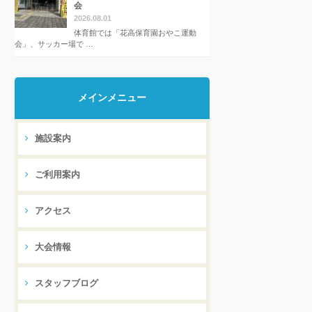
会
2026.08.01
体育館では「花高保育園おやこ運動
会」、サッカー場で …
メインメニュー
施設案内
ご利用案内
アクセス
大会情報
スタッフブログ