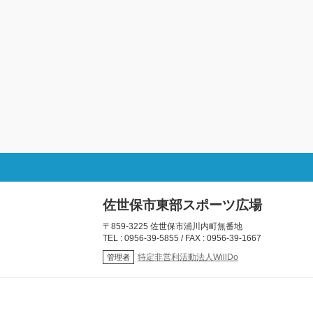
佐世保市東部スポーツ広場
〒859-3225 佐世保市浦川内町無番地
TEL : 0956-39-5855 / FAX : 0956-39-1667
特定非営利活動法人WillDo
管理者