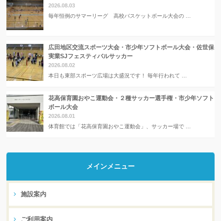
2026.08.03
毎年恒例のサマーリーグ 高校バスケットボール大会の …
広田地区交流スポーツ大会・市少年ソフトボール大会・佐世保
実業SJフェスティバルサッカー
2026.08.02
本日も東部スポーツ広場は大盛況です！ 毎年行われて …
花高保育園おやこ運動会・２種サッカー選手権・市少年ソフト
ボール大会
2026.08.01
体育館では「花高保育園おやこ運動会」、サッカー場で …
メインメニュー
施設案内
ご利用案内