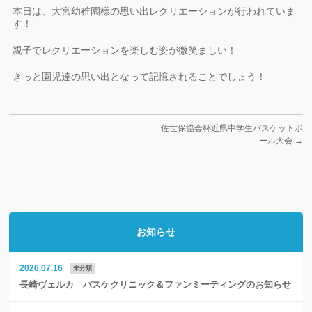
本日は、大宮幼稚園様の思い出レクリエーションが行われていま
す！
親子でレクリエーションを楽しむ姿が微笑ましい！
きっと園児達の思い出となって記憶されることでしょう！
佐世保協会杯近県中学生バスケットボ
ール大会
→
お知らせ
2026.07.16
未分類
長崎ヴェルカ バスケクリニック＆ファンミーティングのお知らせ