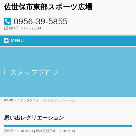
佐世保市東部スポーツ広場
0956-39-5855
[受付時間] 9:00 - 21:30
MENU
スタッフブログ
HOME
»
スタッフブログ
»
思い出レクリエーション
思い出レクリエーション
投稿日 : 2018.03.04
最終更新日時 : 2018.03.14