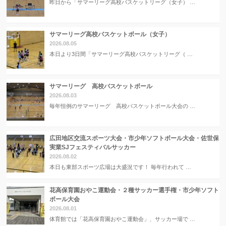
昨日から「サマーリーグ高校バスケットリーグ（女子） …
サマーリーグ高校バスケットボール（女子）
2026.08.05
本日より3日間「サマーリーグ高校バスケットリーグ（ …
サマーリーグ 高校バスケットボール
2026.08.03
毎年恒例のサマーリーグ 高校バスケットボール大会の …
広田地区交流スポーツ大会・市少年ソフトボール大会・佐世保
実業SJフェスティバルサッカー
2026.08.02
本日も東部スポーツ広場は大盛況です！ 毎年行われて …
花高保育園おやこ運動会・２種サッカー選手権・市少年ソフト
ボール大会
2026.08.01
体育館では「花高保育園おやこ運動会」、サッカー場で …