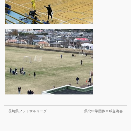
←
長崎県フットサルリーグ
県北中学団体卓球交流会
→