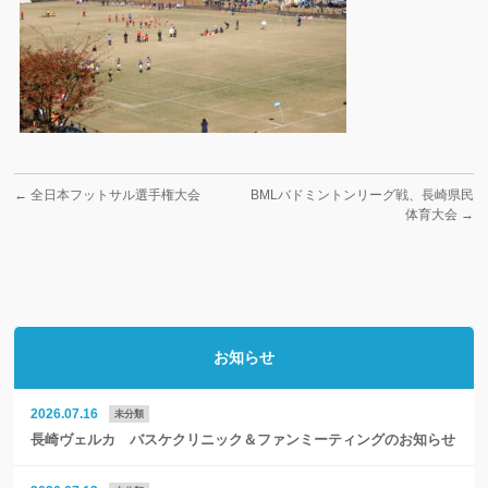
←
全日本フットサル選手権大会
BMLバドミントンリーグ戦、長崎県民
体育大会
→
お知らせ
2026.07.16
未分類
長崎ヴェルカ バスケクリニック＆ファンミーティングのお知らせ