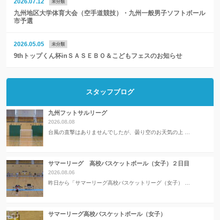
2026.07.12
未分類
九州地区大学体育大会（空手道競技）・九州一般男子ソフトボール
市予選
2026.05.05
未分類
9thトップくん杯inＳＡＳＥＢＯ＆こどもフェスのお知らせ
スタッフブログ
九州フットサルリーグ
2026.08.08
台風の直撃はありませんでしたが、曇り空のお天気の上 …
サマーリーグ 高校バスケットボール（女子）２日目
2026.08.06
昨日から「サマーリーグ高校バスケットリーグ（女子） …
サマーリーグ高校バスケットボール（女子）