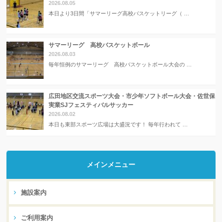
2026.08.05
本日より3日間「サマーリーグ高校バスケットリーグ（ …
サマーリーグ 高校バスケットボール
2026.08.03
毎年恒例のサマーリーグ 高校バスケットボール大会の …
広田地区交流スポーツ大会・市少年ソフトボール大会・佐世保
実業SJフェスティバルサッカー
2026.08.02
本日も東部スポーツ広場は大盛況です！ 毎年行われて …
メインメニュー
施設案内
ご利用案内