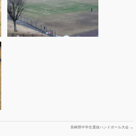
長崎県中学生選抜ハンドボール大会
→