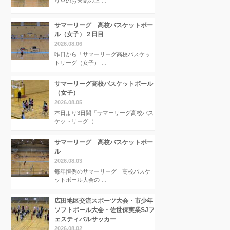
り空のお天気の上 …
サマーリーグ 高校バスケットボー
ル（女子）２日目
2026.08.06
昨日から「サマーリーグ高校バスケッ
トリーグ（女子） …
サマーリーグ高校バスケットボール
（女子）
2026.08.05
本日より3日間「サマーリーグ高校バス
ケットリーグ（ …
サマーリーグ 高校バスケットボー
ル
2026.08.03
毎年恒例のサマーリーグ 高校バスケ
ットボール大会の …
広田地区交流スポーツ大会・市少年
ソフトボール大会・佐世保実業SJフ
ェスティバルサッカー
2026.08.02