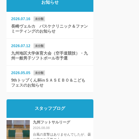
お知らせ
2026.07.16
未分類
長崎ヴェルカ バスケクリニック＆ファン
ミーティングのお知らせ
2026.07.12
未分類
九州地区大学体育大会（空手道競技）・九
州一般男子ソフトボール市予選
2026.05.05
未分類
9thトップくん杯inＳＡＳＥＢＯ＆こども
フェスのお知らせ
スタッフブログ
九州フットサルリーグ
2026.08.08
台風の直撃はありませんでしたが、曇