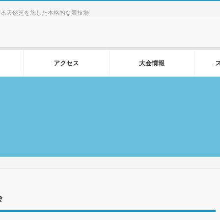
する天然芝を施した本格的な競技場
アクセス
大会情報
会