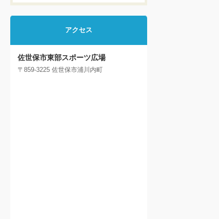
アクセス
佐世保市東部スポーツ広場
〒859-3225 佐世保市浦川内町