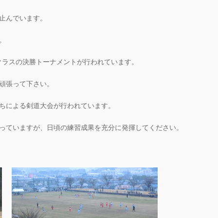
止んでいます。
。
0のクラスの決勝トーナメントが行われています。
頑張って下さい。
ちによる剣道大会が行われています。
っていますが、日頃の練習成果を充分に発揮してください。