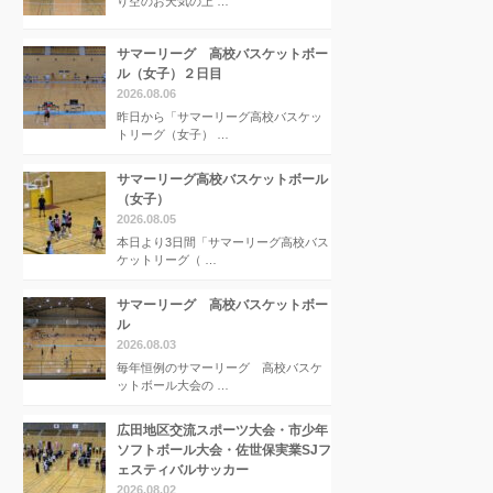
り空のお天気の上 …
サマーリーグ 高校バスケットボー
ル（女子）２日目
2026.08.06
昨日から「サマーリーグ高校バスケッ
トリーグ（女子） …
サマーリーグ高校バスケットボール
（女子）
2026.08.05
本日より3日間「サマーリーグ高校バス
ケットリーグ（ …
サマーリーグ 高校バスケットボー
ル
2026.08.03
毎年恒例のサマーリーグ 高校バスケ
ットボール大会の …
広田地区交流スポーツ大会・市少年
ソフトボール大会・佐世保実業SJフ
ェスティバルサッカー
2026.08.02