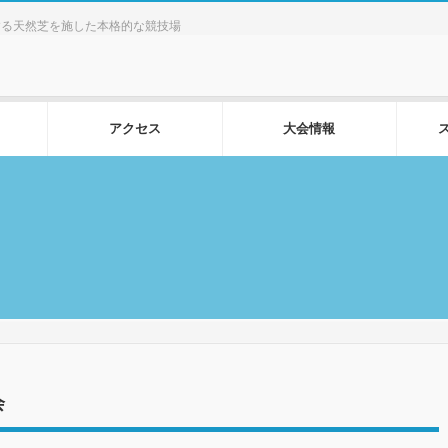
する天然芝を施した本格的な競技場
アクセス
大会情報
会