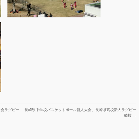
大会ラグビー
長崎県中学校バスケットボール新人大会、長崎県高校新人ラグビー
競技
→