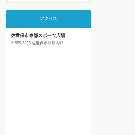
アクセス
佐世保市東部スポーツ広場
〒859-3225 佐世保市浦川内町