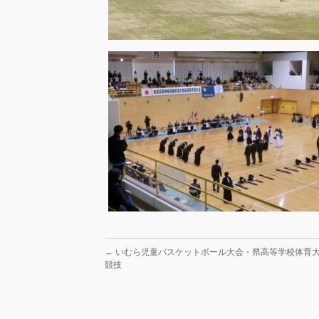
←
いむら児童バスケットボール大会・県高等学校体育
競技