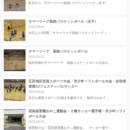
昨日から「サマーリーグ高校バスケットリーグ（女子） …
サマーリーグ高校バスケットボール（女子）
2026.08.05
本日より3日間「サマーリーグ高校バスケットリーグ（ …
サマーリーグ 高校バスケットボール
2026.08.03
毎年恒例のサマーリーグ 高校バスケットボール大会の …
広田地区交流スポーツ大会・市少年ソフトボール大会・佐世保
実業SJフェスティバルサッカー
2026.08.02
本日も東部スポーツ広場は大盛況です！ 毎年行われて …
花高保育園おやこ運動会・２種サッカー選手権・市少年ソフト
ボール大会
2026.08.01
体育館では「花高保育園おやこ運動会」、サッカー場で …