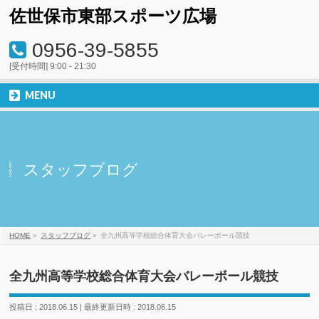
佐世保市東部スポーツ広場
0956-39-5855
[受付時間] 9:00 - 21:30
MENU
スタッフブログ
HOME
»
スタッフブログ
»
全九州高等学校総合体育大会バレーボール競技
全九州高等学校総合体育大会バレーボール競技
投稿日 : 2018.06.15
最終更新日時 : 2018.06.15