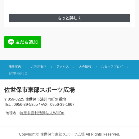
もっと詳しく
施設案内
ご利用案内
アクセス
大会情報
スタッフブログ
お問い合わせ
佐世保市東部スポーツ広場
〒859-3225 佐世保市浦川内町無番地
TEL : 0956-39-5855 / FAX : 0956-39-1667
特定非営利活動法人WillDo
管理者
Copyright ©
佐世保市東部スポーツ広場
All Rights Reserved.