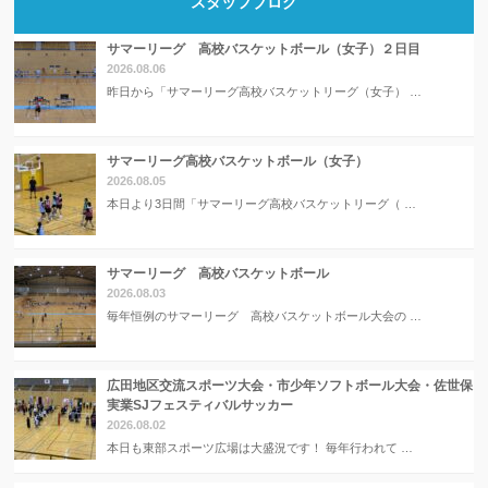
スタッフブログ
サマーリーグ 高校バスケットボール（女子）２日目
2026.08.06
昨日から「サマーリーグ高校バスケットリーグ（女子） …
サマーリーグ高校バスケットボール（女子）
2026.08.05
本日より3日間「サマーリーグ高校バスケットリーグ（ …
サマーリーグ 高校バスケットボール
2026.08.03
毎年恒例のサマーリーグ 高校バスケットボール大会の …
広田地区交流スポーツ大会・市少年ソフトボール大会・佐世保
実業SJフェスティバルサッカー
2026.08.02
本日も東部スポーツ広場は大盛況です！ 毎年行われて …