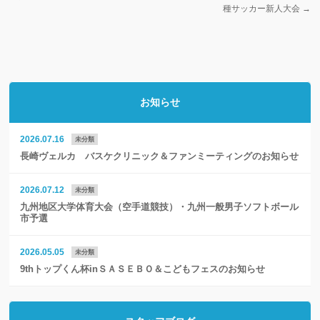
種サッカー新人大会
→
お知らせ
2026.07.16
未分類
長崎ヴェルカ バスケクリニック＆ファンミーティングのお知らせ
2026.07.12
未分類
九州地区大学体育大会（空手道競技）・九州一般男子ソフトボール
市予選
2026.05.05
未分類
9thトップくん杯inＳＡＳＥＢＯ＆こどもフェスのお知らせ