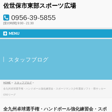
佐世保市東部スポーツ広場
0956-39-5855
[受付時間] 9:00 - 21:30
MENU
スタッフブログ
HOME
»
スタッフブログ
»
全九州卓球選手権・ハンドボール強化練習会・スポーツマンス少年選抜ソフト・県サッカー
O50リーグ
全九州卓球選手権・ハンドボール強化練習会・スポ