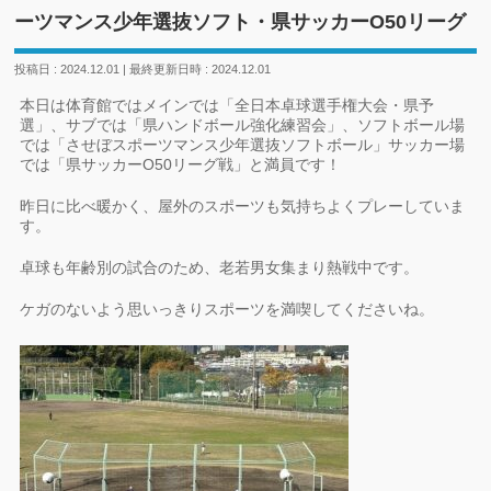
ーツマンス少年選抜ソフト・県サッカーO50リーグ
投稿日 : 2024.12.01
最終更新日時 : 2024.12.01
本日は体育館ではメインでは「全日本卓球選手権大会・県予
選」、サブでは「県ハンドボール強化練習会」、ソフトボール場
では「させぼスポーツマンス少年選抜ソフトボール」サッカー場
では「県サッカーO50リーグ戦」と満員です！
昨日に比べ暖かく、屋外のスポーツも気持ちよくプレーしていま
す。
卓球も年齢別の試合のため、老若男女集まり熱戦中です。
ケガのないよう思いっきりスポーツを満喫してくださいね。