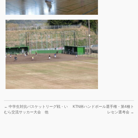
←
中学生対抗バスケットリーグ戦・い
KTN杯ハンドボール選手権・第4種ト
むら交流サッカー大会 他
レセン選考会
→