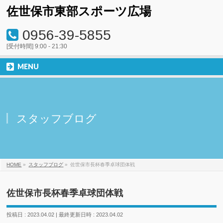
佐世保市東部スポーツ広場
0956-39-5855
[受付時間] 9:00 - 21:30
MENU
スタッフブログ
HOME
»
スタッフブログ
»
佐世保市長杯春季卓球団体戦
佐世保市長杯春季卓球団体戦
投稿日 : 2023.04.02
最終更新日時 : 2023.04.02