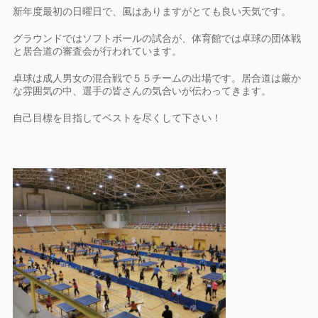
新年度最初の日曜日で、風はありますがとても良い天気です。
グラウンドではソフトボールの試合が、体育館では卓球の団体戦
と居合道の審査会が行われています。
卓球は成人男女の混合戦で５５チームの出場です。居合道は厳か
な雰囲気の中、選手の皆さんの気合いが伝わってきます。
自己目標を目指してベストを尽くして下さい！