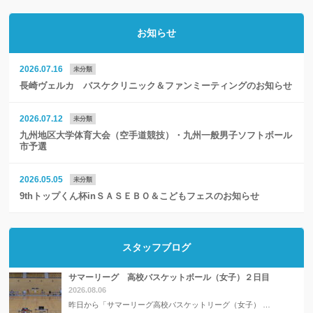
お知らせ
2026.07.16
未分類
長崎ヴェルカ バスケクリニック＆ファンミーティングのお知らせ
2026.07.12
未分類
九州地区大学体育大会（空手道競技）・九州一般男子ソフトボール
市予選
2026.05.05
未分類
9thトップくん杯inＳＡＳＥＢＯ＆こどもフェスのお知らせ
スタッフブログ
サマーリーグ 高校バスケットボール（女子）２日目
2026.08.06
昨日から「サマーリーグ高校バスケットリーグ（女子） …