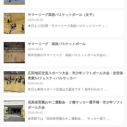
サマーリーグ高校バスケットボール（女子）
2026.08.05
本日より3日間「サマーリーグ高校バスケットリーグ（ …
サマーリーグ 高校バスケットボール
2026.08.03
毎年恒例のサマーリーグ 高校バスケットボール大会の …
広田地区交流スポーツ大会・市少年ソフトボール大会・佐世保
実業SJフェスティバルサッカー
2026.08.02
本日も東部スポーツ広場は大盛況です！ 毎年行われて …
花高保育園おやこ運動会・２種サッカー選手権・市少年ソフト
ボール大会
2026.08.01
体育館では「花高保育園おやこ運動会」、サッカー場で …