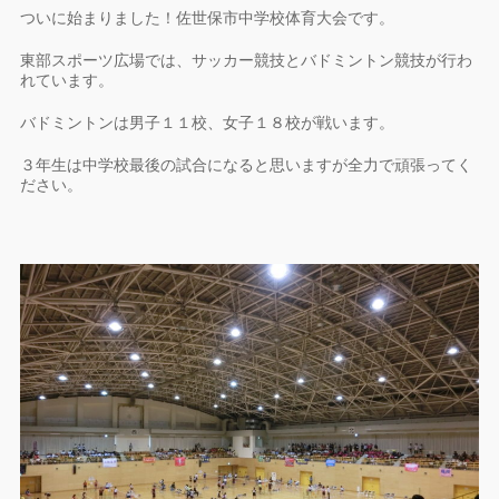
ついに始まりました！佐世保市中学校体育大会です。
東部スポーツ広場では、サッカー競技とバドミントン競技が行わ
れています。
バドミントンは男子１１校、女子１８校が戦います。
３年生は中学校最後の試合になると思いますが全力で頑張ってく
ださい。