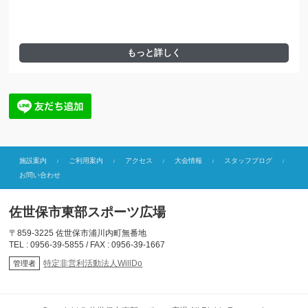
もっと詳しく
施設案内
ご利用案内
アクセス
大会情報
スタッフブログ
お問い合わせ
佐世保市東部スポーツ広場
〒859-3225 佐世保市浦川内町無番地
TEL : 0956-39-5855 / FAX : 0956-39-1667
特定非営利活動法人WillDo
管理者