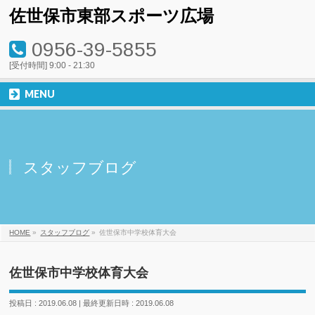
佐世保市東部スポーツ広場
0956-39-5855
[受付時間] 9:00 - 21:30
MENU
スタッフブログ
HOME
»
スタッフブログ
»
佐世保市中学校体育大会
佐世保市中学校体育大会
投稿日 : 2019.06.08
最終更新日時 : 2019.06.08