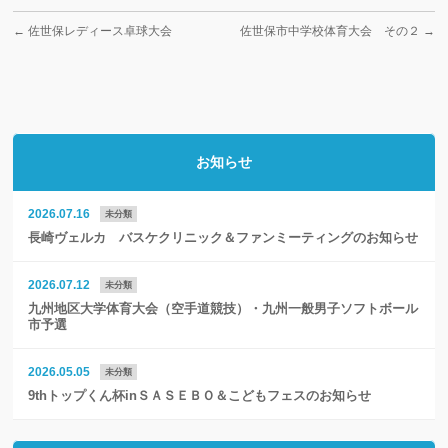
←
佐世保レディース卓球大会
佐世保市中学校体育大会 その２
→
お知らせ
2026.07.16
未分類
長崎ヴェルカ バスケクリニック＆ファンミーティングのお知らせ
2026.07.12
未分類
九州地区大学体育大会（空手道競技）・九州一般男子ソフトボール
市予選
2026.05.05
未分類
9thトップくん杯inＳＡＳＥＢＯ＆こどもフェスのお知らせ