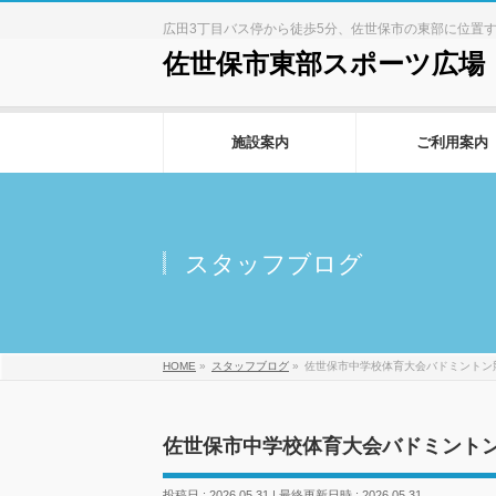
広田3丁目バス停から徒歩5分、佐世保市の東部に位置
佐世保市東部スポーツ広場
施設案内
ご利用案内
スタッフブログ
HOME
»
スタッフブログ
»
佐世保市中学校体育大会バドミントン
佐世保市中学校体育大会バドミント
投稿日 : 2026.05.31
最終更新日時 : 2026.05.31