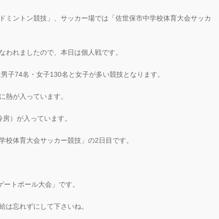
ドミントン競技」、サッカー場では「佐世保市中学校体育大会サッカ
なわれましたので、本日は個人戦です。
は男子74名・女子130名と女子が多い競技となります。
に熱が入っています。
冷房）が入っています。
学校体育大会サッカー競技」の2日目です。
「ゲートボール大会」です。
給は忘れずにして下さいね。