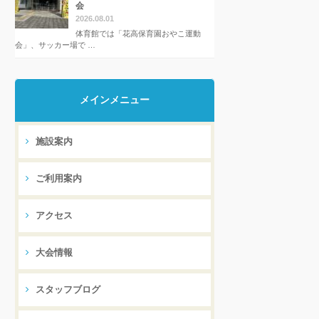
会
2026.08.01
体育館では「花高保育園おやこ運動
会」、サッカー場で …
メインメニュー
施設案内
ご利用案内
アクセス
大会情報
スタッフブログ