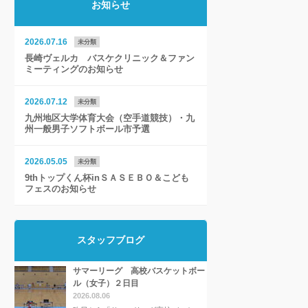
お知らせ
2026.07.16
未分類
長崎ヴェルカ バスケクリニック＆ファン
ミーティングのお知らせ
2026.07.12
未分類
九州地区大学体育大会（空手道競技）・九
州一般男子ソフトボール市予選
2026.05.05
未分類
9thトップくん杯inＳＡＳＥＢＯ＆こども
フェスのお知らせ
スタッフブログ
サマーリーグ 高校バスケットボー
ル（女子）２日目
2026.08.06