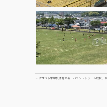
←
佐世保市中学校体育大会 バスケットボール競技、