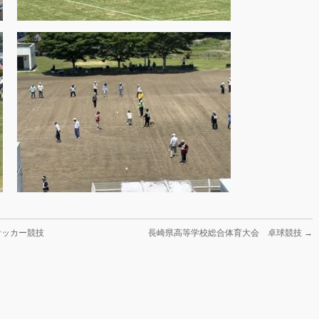
サッカー競技
長崎県高等学校総合体育大会 卓球競技
→