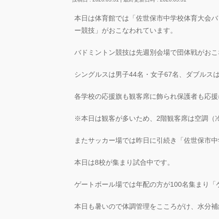
本日は体育館では「佐世保市中学校体育大会バ
ー競技」がおこなわれています。
バドミントン競技は先週別会場で団体戦がおこ
シングルスは男子44名・女子67名、ダブルス
各学校の応援旗も観客席に飾られ保護者も応援
※本日は観客が多いため、2階観客席は空調（
またサッカー場では昨日に引続き「佐世保市中
本日は8校が集まり試合中です。
ゲートボール場では年配の方が100名集まり
本日も暑いので体調管理をこころがけ、水分補