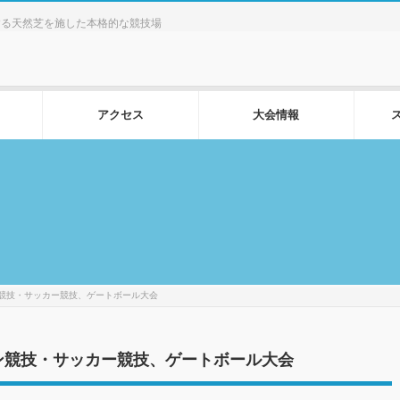
する天然芝を施した本格的な競技場
アクセス
大会情報
競技・サッカー競技、ゲートボール大会
ン競技・サッカー競技、ゲートボール大会