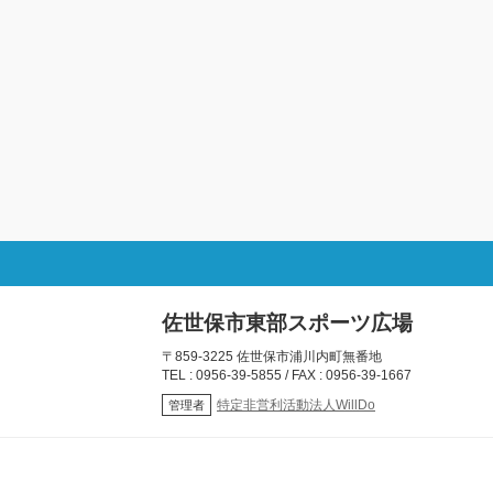
佐世保市東部スポーツ広場
〒859-3225 佐世保市浦川内町無番地
TEL : 0956-39-5855 / FAX : 0956-39-1667
特定非営利活動法人WillDo
管理者