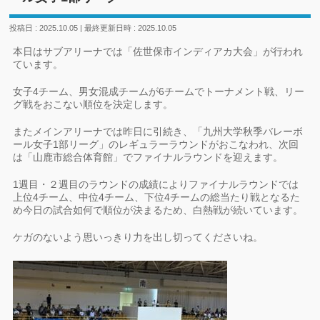
投稿日 : 2025.10.05
最終更新日時 : 2025.10.05
本日はサブアリーナでは「佐世保市インディアカ大会」が行われ
ています。
女子4チーム、男女混成チームが6チームでトーナメント戦、リー
グ戦をおこない順位を決定します。
またメインアリーナでは昨日に引続き、「九州大学秋季バレーボ
ール女子1部リーグ」のレギュラーラウンドがおこなわれ、次回
は「山鹿市総合体育館」でファイナルラウンドを迎えます。
1週目・２週目のラウンドの成績によりファイナルラウンドでは
上位4チーム、中位4チーム、下位4チームの総当たり戦となるた
め今日の試合如何で順位が決まるため、白熱戦が続いています。
ケガのないよう思いっきり力を出し切ってくださいね。