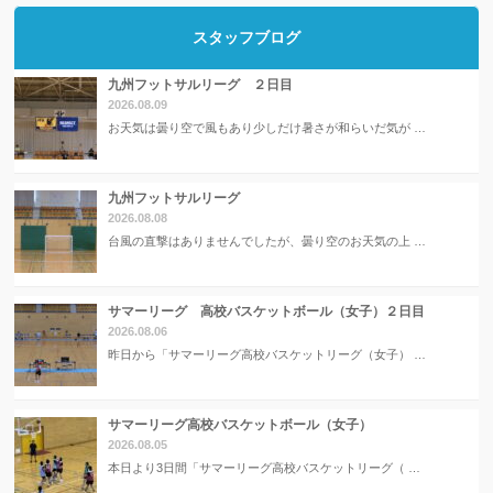
スタッフブログ
九州フットサルリーグ ２日目
2026.08.09
お天気は曇り空で風もあり少しだけ暑さが和らいだ気が …
九州フットサルリーグ
2026.08.08
台風の直撃はありませんでしたが、曇り空のお天気の上 …
サマーリーグ 高校バスケットボール（女子）２日目
2026.08.06
昨日から「サマーリーグ高校バスケットリーグ（女子） …
サマーリーグ高校バスケットボール（女子）
2026.08.05
本日より3日間「サマーリーグ高校バスケットリーグ（ …