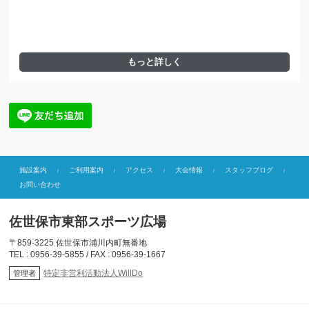
もっと詳しく
施設案内
ご利用案内
アクセス
大会情報
スタッフブログ
お問い合わせ
佐世保市東部スポーツ広場
〒859-3225 佐世保市浦川内町無番地
TEL : 0956-39-5855 / FAX : 0956-39-1667
特定非営利活動法人WillDo
管理者