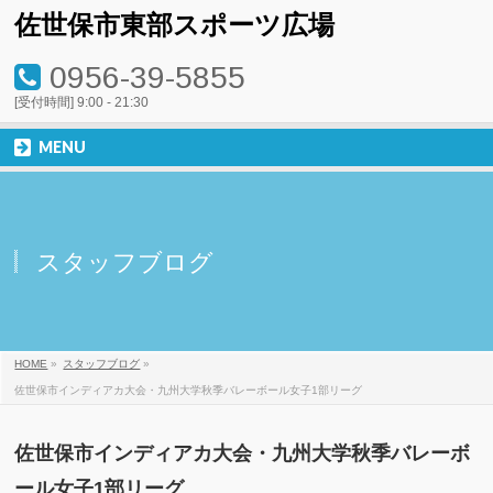
佐世保市東部スポーツ広場
0956-39-5855
[受付時間] 9:00 - 21:30
MENU
スタッフブログ
HOME
»
スタッフブログ
»
佐世保市インディアカ大会・九州大学秋季バレーボール女子1部リーグ
佐世保市インディアカ大会・九州大学秋季バレーボ
ール女子1部リーグ