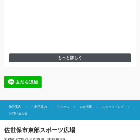
もっと詳しく
施設案内
ご利用案内
アクセス
大会情報
スタッフブログ
お問い合わせ
佐世保市東部スポーツ広場
〒859-3225 佐世保市浦川内町無番地