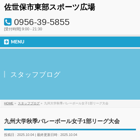
佐世保市東部スポーツ広場
0956-39-5855
[受付時間] 9:00 - 21:30
MENU
スタッフブログ
HOME
»
スタッフブログ
»
九州大学秋季バレーボール女子1部リーグ大会
九州大学秋季バレーボール女子1部リーグ大会
投稿日 : 2025.10.04
最終更新日時 : 2025.10.04