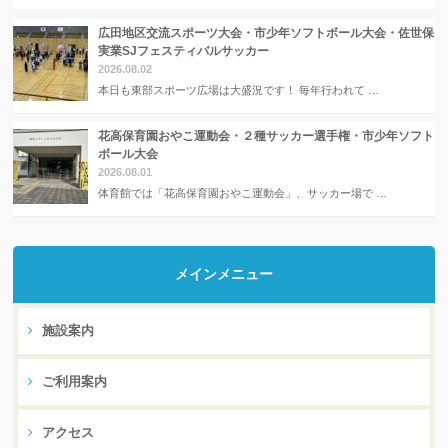
広田地区交流スポーツ大会・市少年ソフトボール大会・佐世保
実業SJフェスティバルサッカー
2026.08.02
本日も東部スポーツ広場は大盛況です！ 毎年行われて …
花高保育園おやこ運動会・２種サッカー選手権・市少年ソフト
ボール大会
2026.08.01
体育館では「花高保育園おやこ運動会」、サッカー場で …
メインメニュー
施設案内
ご利用案内
アクセス