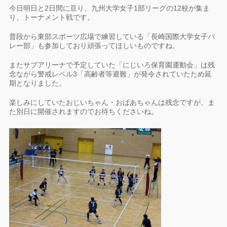
今日明日と2日間に亘り、九州大学女子1部リーグの12校が集ま
り、トーナメント戦です。
普段から東部スポーツ広場で練習している「長崎国際大学女子バ
レー部」も参加しており頑張ってほしいものですね。
またサブアリーナで予定していた「にじいろ保育園運動会」は残
念ながら警戒レベル3「高齢者等避難」が発令されていたため延
期となりました。
楽しみにしていたおじいちゃん・おばあちゃんは残念ですが、ま
た別日に開催されますのでお待ちくださいね。