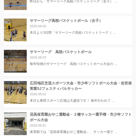
昨日から「サマーリーグ高校バスケットリーグ（女子） …
サマーリーグ高校バスケットボール（女子）
2026.08.05
本日より3日間「サマーリーグ高校バスケットリーグ（ …
サマーリーグ 高校バスケットボール
2026.08.03
毎年恒例のサマーリーグ 高校バスケットボール大会の …
広田地区交流スポーツ大会・市少年ソフトボール大会・佐世保
実業SJフェスティバルサッカー
2026.08.02
本日も東部スポーツ広場は大盛況です！ 毎年行われて …
花高保育園おやこ運動会・２種サッカー選手権・市少年ソフト
ボール大会
2026.08.01
体育館では「花高保育園おやこ運動会」、サッカー場で …