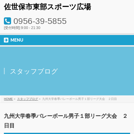
佐世保市東部スポーツ広場
0956-39-5855
[受付時間] 9:00 - 21:30
MENU
スタッフブログ
HOME
»
スタッフブログ
»
九州大学春季バレーボール男子１部リーグ大会 ２日目
九州大学春季バレーボール男子１部リーグ大会 ２
日目