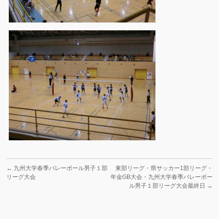
←
九州大学春季バレーボール男子１部
東部リーグ・県サッカー1部リーグ・
リーグ大会
年金GB大会・九州大学春季バレーボー
ル男子１部リーグ大会最終日
→