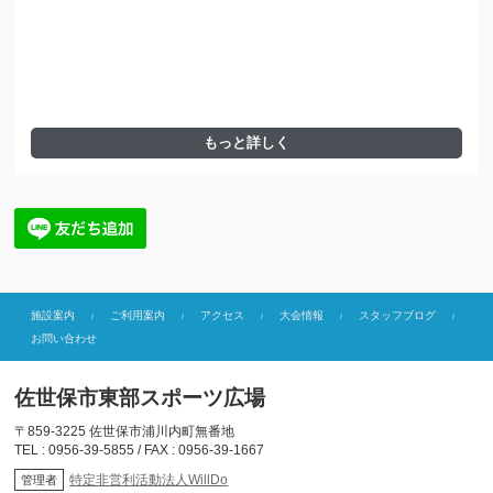
もっと詳しく
施設案内
ご利用案内
アクセス
大会情報
スタッフブログ
お問い合わせ
佐世保市東部スポーツ広場
〒859-3225 佐世保市浦川内町無番地
TEL : 0956-39-5855 / FAX : 0956-39-1667
特定非営利活動法人WillDo
管理者