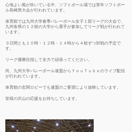
心地よい風が吹いている中、ソフトボール場では実年ソフトボー
ル長崎県大会が行われています。
体育館では九州大学春季バレーボール女子１部リーグの大会で、
九州各県の１２校の大学から選手が参加してリーグ戦が行われて
います。
３日間とも１０時・１２時・１４時から４校ずつ対戦の予定で
す。
リーグ優勝目指して全力で頑張ってください。
尚、九州大学バレーボール連盟からＹｏｕＴｕｂｅのライブ配信
が行われています。
体育館の玄関ロビーでも連盟のご要望により放映しています。
皆様の沢山の応援をお待ちしています。