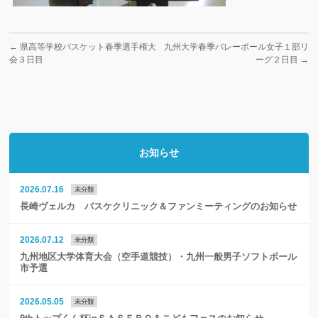
←
県高等学校バスケット春季選手権大
九州大学春季バレーボール女子１部リ
会３日目
ーグ２日目
→
お知らせ
2026.07.16
未分類
長崎ヴェルカ バスケクリニック＆ファンミーティングのお知らせ
2026.07.12
未分類
九州地区大学体育大会（空手道競技）・九州一般男子ソフトボール
市予選
2026.05.05
未分類