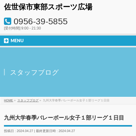
佐世保市東部スポーツ広場
0956-39-5855
[受付時間] 9:00 - 21:30
MENU
スタッフブログ
HOME
»
スタッフブログ
»
九州大学春季バレーボール女子１部リーグ１日目
九州大学春季バレーボール女子１部リーグ１日目
投稿日 : 2024.04.27
最終更新日時 : 2024.04.27