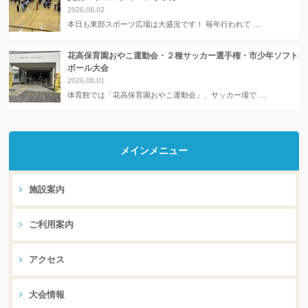
2026.08.02
本日も東部スポーツ広場は大盛況です！ 毎年行われて …
花高保育園おやこ運動会・２種サッカー選手権・市少年ソフト
ボール大会
2026.08.01
体育館では「花高保育園おやこ運動会」、サッカー場で …
メインメニュー
施設案内
ご利用案内
アクセス
大会情報