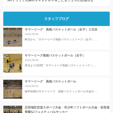
9thトップくん杯inＳＡＳＥＢＯ＆こどもフェスのお知らせ
スタッフブログ
サマーリーグ 高校バスケットボール（女子）２日目
2026.08.06
昨日から「サマーリーグ高校バスケットリーグ（女子） …
サマーリーグ高校バスケットボール（女子）
2026.08.05
本日より3日間「サマーリーグ高校バスケットリーグ（ …
サマーリーグ 高校バスケットボール
2026.08.03
毎年恒例のサマーリーグ 高校バスケットボール大会の …
広田地区交流スポーツ大会・市少年ソフトボール大会・佐世保
実業SJフェスティバルサッカー