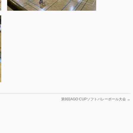
第9回AGO CUPソフトバレーボール大会
→