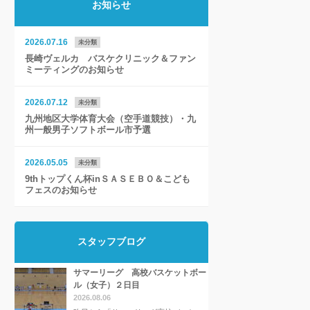
お知らせ
2026.07.16
未分類
長崎ヴェルカ バスケクリニック＆ファン
ミーティングのお知らせ
2026.07.12
未分類
九州地区大学体育大会（空手道競技）・九
州一般男子ソフトボール市予選
2026.05.05
未分類
9thトップくん杯inＳＡＳＥＢＯ＆こども
フェスのお知らせ
スタッフブログ
サマーリーグ 高校バスケットボー
ル（女子）２日目
2026.08.06