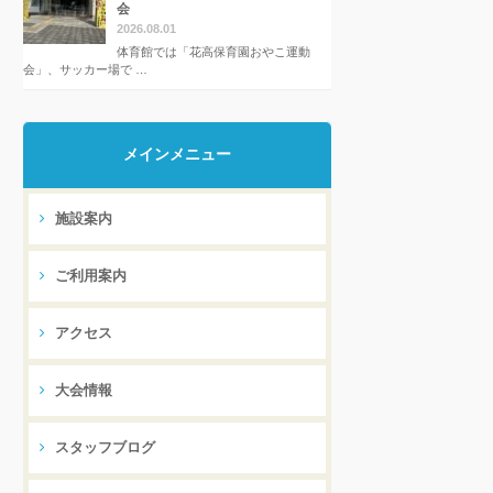
会
2026.08.01
体育館では「花高保育園おやこ運動
会」、サッカー場で …
メインメニュー
施設案内
ご利用案内
アクセス
大会情報
スタッフブログ