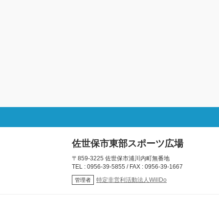
佐世保市東部スポーツ広場
〒859-3225 佐世保市浦川内町無番地
TEL : 0956-39-5855 / FAX : 0956-39-1667
特定非営利活動法人WillDo
管理者