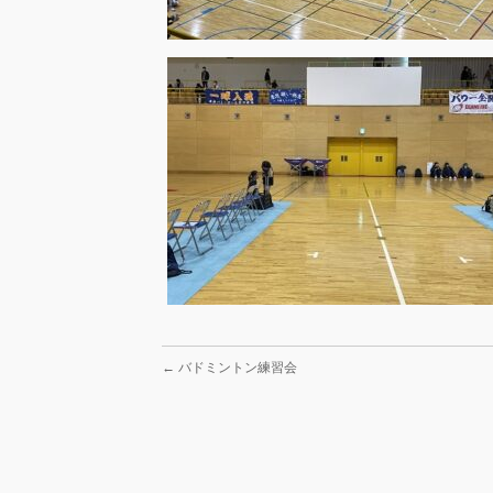
←
バドミントン練習会