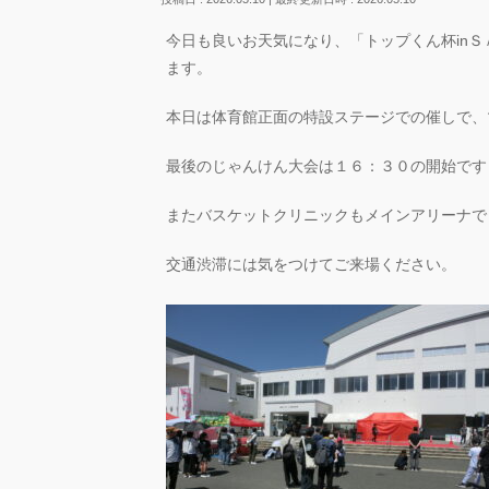
今日も良いお天気になり、「トップくん杯in
ます。
本日は体育館正面の特設ステージでの催しで、
最後のじゃんけん大会は１６：３０の開始です
またバスケットクリニックもメインアリーナで
交通渋滞には気をつけてご来場ください。