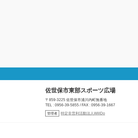
佐世保市東部スポーツ広場
〒859-3225 佐世保市浦川内町無番地
TEL : 0956-39-5855 / FAX : 0956-39-1667
特定非営利活動法人WillDo
管理者