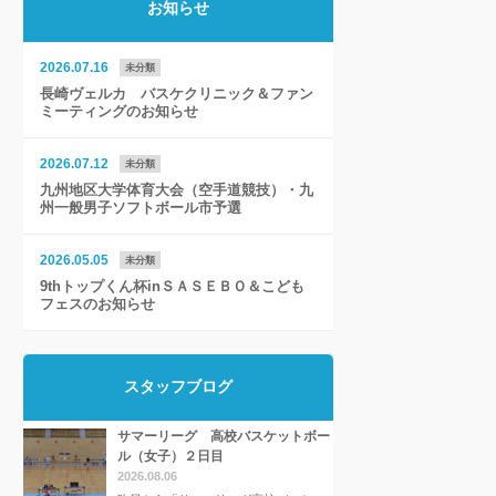
お知らせ
2026.07.16
未分類
長崎ヴェルカ バスケクリニック＆ファン
ミーティングのお知らせ
2026.07.12
未分類
九州地区大学体育大会（空手道競技）・九
州一般男子ソフトボール市予選
2026.05.05
未分類
9thトップくん杯inＳＡＳＥＢＯ＆こども
フェスのお知らせ
スタッフブログ
サマーリーグ 高校バスケットボー
ル（女子）２日目
2026.08.06