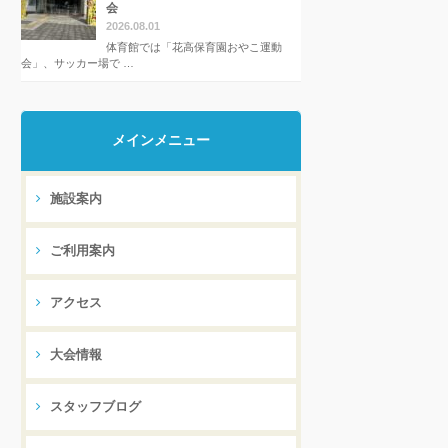
会
2026.08.01
体育館では「花高保育園おやこ運動
会」、サッカー場で …
メインメニュー
施設案内
ご利用案内
アクセス
大会情報
スタッフブログ