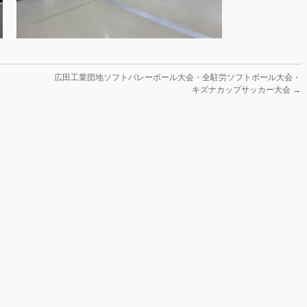
広田工業団地ソフトバレーボール大会・全駐労ソフトボール大会・
キズナカップサッカー大会
→