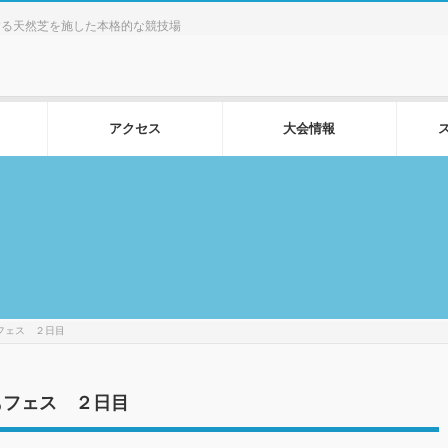
する天然芝を施した本格的な競技場
アクセス
大会情報
フェス ２日目
もフェス ２日目