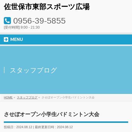
佐世保市東部スポーツ広場
0956-39-5855
[受付時間] 9:00 - 21:30
MENU
スタッフブログ
HOME
»
スタッフブログ
»
させぼオープン小学生バドミントン大会
させぼオープン小学生バドミントン大会
投稿日 : 2024.08.12
最終更新日時 : 2024.08.12