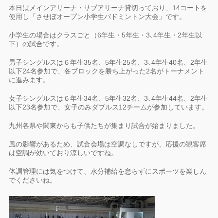
本日はメインアリーナ・サブアリーナ貸切っており、14コートを
使用し「させぼオープン小学生バドミントン大会」です。
小学生の場合はクラスごと（6年生・5年生・3､4年生・2年生以
下）の試合です。
男子シングルスは６年生35名、5年生25名、3､4年生40名、2年生
以下24名参加で、各ブロックを勝ち上がった2名がトーナメント
に進みます。
女子シングルスは６年生34名、5年生32名、3､4年生44名、2年生
以下23名参加で、女子のみダブルス12チームが参加しています。
九州各県や関東からも子供たちが集まり試合が始まりました。
風の影響があるため、試合会場は空調なしですが、応援の観客席
は空調が効いており涼しいですね。
体調管理には気をつけて、水分補給を怠らずにスポーツを楽しん
でくださいね。