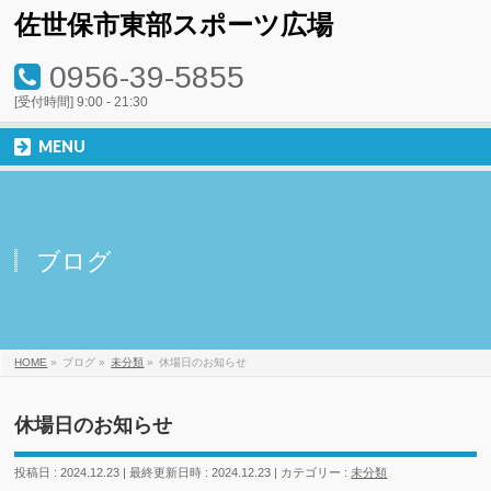
佐世保市東部スポーツ広場
0956-39-5855
[受付時間] 9:00 - 21:30
MENU
ブログ
HOME
»
ブログ
»
未分類
»
休場日のお知らせ
休場日のお知らせ
投稿日 : 2024.12.23
最終更新日時 : 2024.12.23
カテゴリー :
未分類