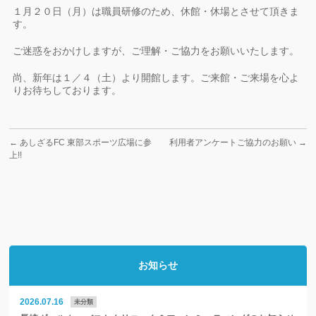
１月２０日（月）は職員研修のため、休館・休場とさせて頂きま
す。
ご迷惑をおかけしますが、ご理解・ご協力をお願いいたします。
尚、新年は１／４（土）より開館します。ご来館・ご来場を心よ
りお待ちしております。
←
あしざるFC 東部スポーツ広場に参
利用者アンケートご協力のお願い
→
上!!
お知らせ
2026.07.16
未分類