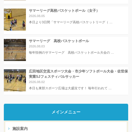
サマーリーグ高校バスケットボール（女子）
2026.08.05
本日より3日間「サマーリーグ高校バスケットリーグ（ …
サマーリーグ 高校バスケットボール
2026.08.03
毎年恒例のサマーリーグ 高校バスケットボール大会の …
広田地区交流スポーツ大会・市少年ソフトボール大会・佐世保
実業SJフェスティバルサッカー
2026.08.02
本日も東部スポーツ広場は大盛況です！ 毎年行われて …
メインメニュー
施設案内