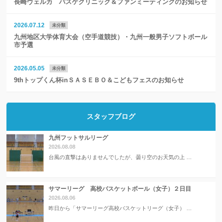
長崎ヴェルカ バスケクリニック＆ファンミーティングのお知らせ
2026.07.12
未分類
九州地区大学体育大会（空手道競技）・九州一般男子ソフトボール
市予選
2026.05.05
未分類
9thトップくん杯inＳＡＳＥＢＯ＆こどもフェスのお知らせ
スタッフブログ
九州フットサルリーグ
2026.08.08
台風の直撃はありませんでしたが、曇り空のお天気の上 …
サマーリーグ 高校バスケットボール（女子）２日目
2026.08.06
昨日から「サマーリーグ高校バスケットリーグ（女子） …