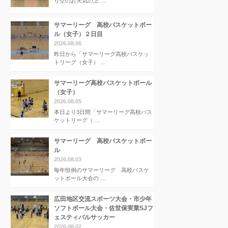
り空のお天気の上 …
サマーリーグ 高校バスケットボー
ル（女子）２日目
2026.08.06
昨日から「サマーリーグ高校バスケッ
トリーグ（女子） …
サマーリーグ高校バスケットボール
（女子）
2026.08.05
本日より3日間「サマーリーグ高校バス
ケットリーグ（ …
サマーリーグ 高校バスケットボー
ル
2026.08.03
毎年恒例のサマーリーグ 高校バスケ
ットボール大会の …
広田地区交流スポーツ大会・市少年
ソフトボール大会・佐世保実業SJフ
ェスティバルサッカー
2026.08.02