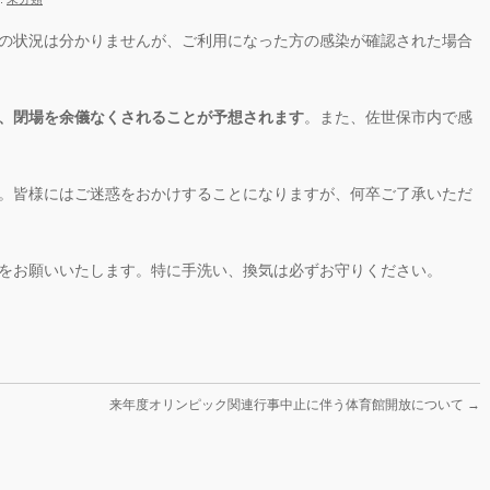
の状況は分かりませんが、ご利用になった方の感染が確認された場合
、閉場を余儀なくされることが予想されます
。また、佐世保市内で感
。皆様にはご迷惑をおかけすることになりますが、何卒ご了承いただ
をお願いいたします。特に手洗い、換気は必ずお守りください。
来年度オリンピック関連行事中止に伴う体育館開放について
→