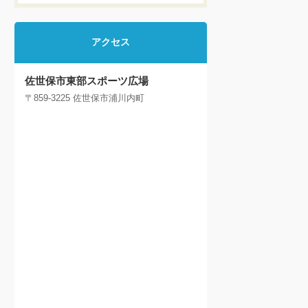
アクセス
佐世保市東部スポーツ広場
〒859-3225 佐世保市浦川内町