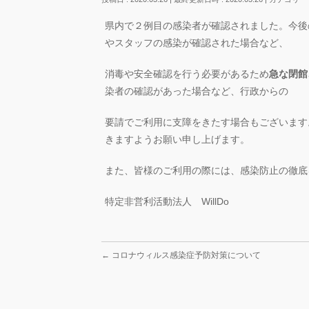
県内で２例目の感染者が確認されました。今後
やスタッフの感染が確認された場合など、
消毒や安全確認を行う必要があるため
急な閉館
染者の確認があった場合など、行政からの
要請でご利用に支障をきたす場合もございます
きますようお願い申し上げます。
また、皆様のご利用の際には、感染防止の徹底
特定非営利活動法人 WillDo
←
コロナウィルス感染症予防対策について