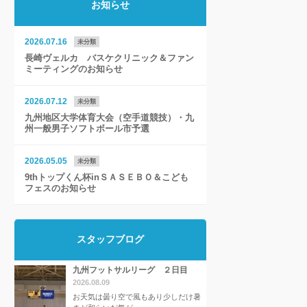
お知らせ
2026.07.16
未分類
長崎ヴェルカ バスケクリニック＆ファン
ミーティングのお知らせ
2026.07.12
未分類
九州地区大学体育大会（空手道競技）・九
州一般男子ソフトボール市予選
2026.05.05
未分類
9thトップくん杯inＳＡＳＥＢＯ＆こども
フェスのお知らせ
スタッフブログ
九州フットサルリーグ ２日目
2026.08.09
お天気は曇り空で風もあり少しだけ暑