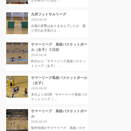
さが和らいだ気が …
九州フットサルリーグ
2026.08.08
台風の直撃はありませんでしたが、曇
り空のお天気の上 …
サマーリーグ 高校バスケットボー
ル（女子）２日目
2026.08.06
昨日から「サマーリーグ高校バスケッ
トリーグ（女子） …
サマーリーグ高校バスケットボール
（女子）
2026.08.05
本日より3日間「サマーリーグ高校バス
ケットリーグ（ …
サマーリーグ 高校バスケットボー
ル
2026.08.03
毎年恒例のサマーリーグ 高校バスケ