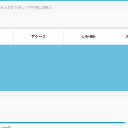
する天然芝を施した本格的な競技場
アクセス
大会情報
:
未分類