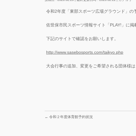
令和2年度「東部スポーツ広場グラウンド」の
佐世保市民スポーツ情報サイト「PLAY!」に
下記のサイトで確認をお願いします。
http://www.sasebosports.com/taikyo.php
大会行事の追加、変更をご希望される団体様は
←
令和２年度体育館予約状況