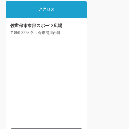
アクセス
佐世保市東部スポーツ広場
〒859-3225 佐世保市浦川内町