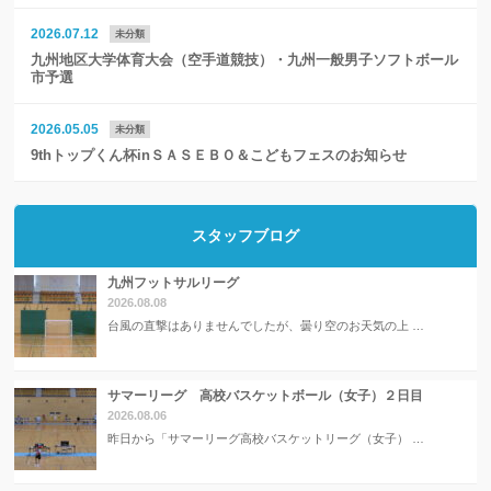
2026.07.12
未分類
九州地区大学体育大会（空手道競技）・九州一般男子ソフトボール
市予選
2026.05.05
未分類
9thトップくん杯inＳＡＳＥＢＯ＆こどもフェスのお知らせ
スタッフブログ
九州フットサルリーグ
2026.08.08
台風の直撃はありませんでしたが、曇り空のお天気の上 …
サマーリーグ 高校バスケットボール（女子）２日目
2026.08.06
昨日から「サマーリーグ高校バスケットリーグ（女子） …