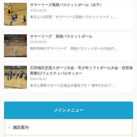
サマーリーグ高校バスケットボール（女子）
2026.08.05
本日より3日間「サマーリーグ高校バスケットリーグ（ …
サマーリーグ 高校バスケットボール
2026.08.03
毎年恒例のサマーリーグ 高校バスケットボール大会の …
広田地区交流スポーツ大会・市少年ソフトボール大会・佐世保
実業SJフェスティバルサッカー
2026.08.02
本日も東部スポーツ広場は大盛況です！ 毎年行われて …
メインメニュー
施設案内