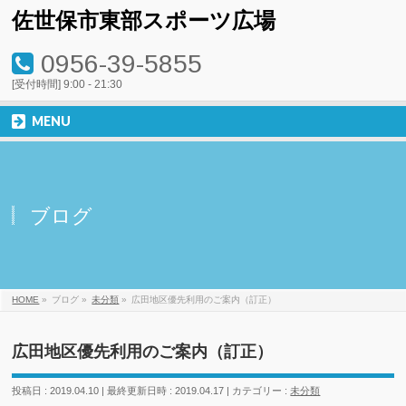
佐世保市東部スポーツ広場
0956-39-5855
[受付時間] 9:00 - 21:30
MENU
ブログ
HOME
»
ブログ
»
未分類
»
広田地区優先利用のご案内（訂正）
広田地区優先利用のご案内（訂正）
投稿日 : 2019.04.10
最終更新日時 : 2019.04.17
カテゴリー :
未分類